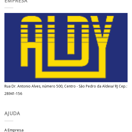
EMPRESA
Rua Dr. Antonio Alves, número 500, Centro - São Pedro da Aldeia/ RJ Cep.:
28941-156
AJUDA
A Empresa