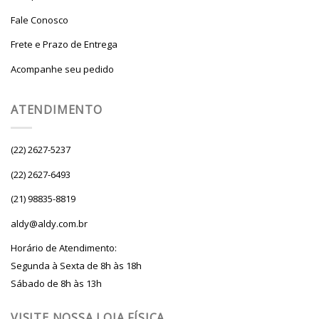
Fale Conosco
Frete e Prazo de Entrega
Acompanhe seu pedido
ATENDIMENTO
(22) 2627-5237
(22) 2627-6493
(21) 98835-8819
aldy@aldy.com.br
Horário de Atendimento:
Segunda à Sexta de 8h às 18h
Sábado de 8h às 13h
VISITE NOSSA LOJA FÍSICA