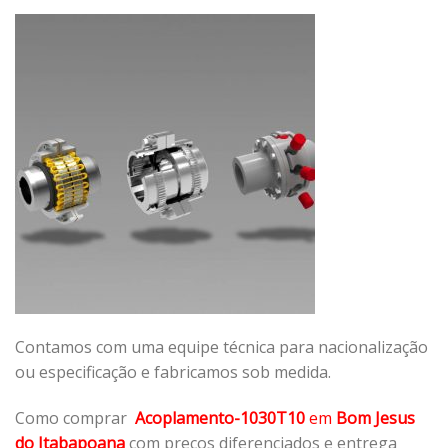
Contamos com uma equipe técnica para nacionalização
ou especificação e fabricamos sob medida.
Como comprar
Acoplamento-1030T10
em
Bom Jesus
do Itabapoana
com preços diferenciados e entrega