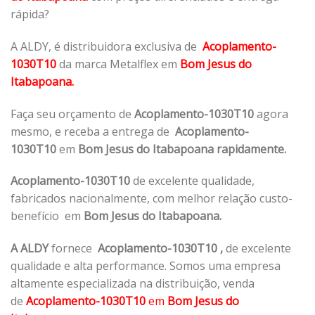
rápida?
A ALDY, é distribuidora exclusiva de
Acoplamento-
1030T10
da marca Metalflex em
Bom Jesus do
Itabapoana.
Faça seu orçamento de
Acoplamento-1030T10
agora
mesmo, e receba a entrega de
Acoplamento-
1030T10
em
Bom Jesus do Itabapoana rapidamente.
Acoplamento-1030T10
de excelente qualidade,
fabricados nacionalmente, com melhor relação custo-
benefício em
Bom Jesus do Itabapoana.
A ALDY
fornece
Acoplamento-1030T10
,
de excelente
qualidade e alta performance. Somos uma empresa
altamente especializada na distribuição, venda
de
Acoplamento-1030T10
em
Bom Jesus do