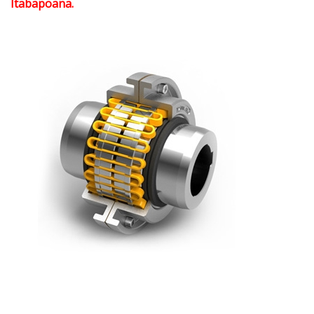
Itabapoana.