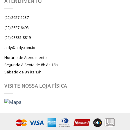
ATENDIMENTO
(22) 2627-5237
(22) 2627-6493
(21) 98835-8819
aldy@aldy.com.br
Horário de Atendimento:
Segunda à Sexta de 8h às 18h
Sábado de 8h às 13h
VISITE NOSSA LOJA FÍSICA