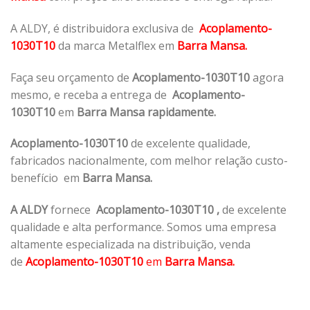
A ALDY, é distribuidora exclusiva de
Acoplamento-
1030T10
da marca Metalflex em
Barra Mansa.
Faça seu orçamento de
Acoplamento-1030T10
agora
mesmo, e receba a entrega de
Acoplamento-
1030T10
em
Barra Mansa rapidamente.
Acoplamento-1030T10
de excelente qualidade,
fabricados nacionalmente, com melhor relação custo-
benefício em
Barra Mansa.
A ALDY
fornece
Acoplamento-1030T10
,
de excelente
qualidade e alta performance. Somos uma empresa
altamente especializada na distribuição, venda
de
Acoplamento-1030T10
em
Barra Mansa.