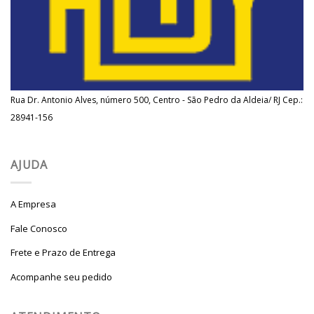
Rua Dr. Antonio Alves, número 500, Centro - São Pedro da Aldeia/ RJ Cep.:
28941-156
AJUDA
A Empresa
Fale Conosco
Frete e Prazo de Entrega
Acompanhe seu pedido