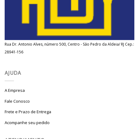
Rua Dr. Antonio Alves, número 500, Centro - São Pedro da Aldeia/ RJ Cep.:
28941-156
AJUDA
A Empresa
Fale Conosco
Frete e Prazo de Entrega
Acompanhe seu pedido