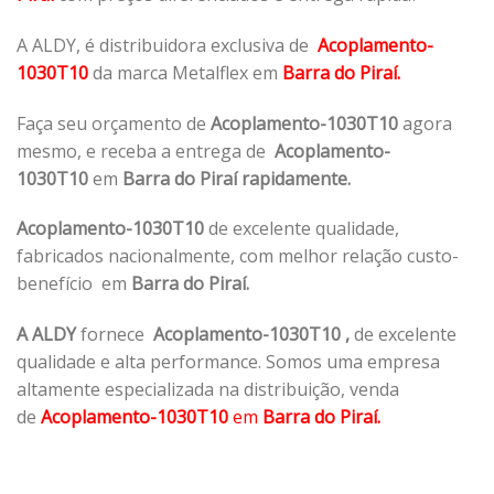
A ALDY, é distribuidora exclusiva de
Acoplamento-
1030T10
da marca Metalflex em
Barra do Piraí.
Faça seu orçamento de
Acoplamento-1030T10
agora
mesmo, e receba a entrega de
Acoplamento-
1030T10
em
Barra do Piraí rapidamente.
Acoplamento-1030T10
de excelente qualidade,
fabricados nacionalmente, com melhor relação custo-
benefício em
Barra do Piraí.
A ALDY
fornece
Acoplamento-1030T10
,
de excelente
qualidade e alta performance. Somos uma empresa
altamente especializada na distribuição, venda
de
Acoplamento-1030T10
em
Barra do Piraí.