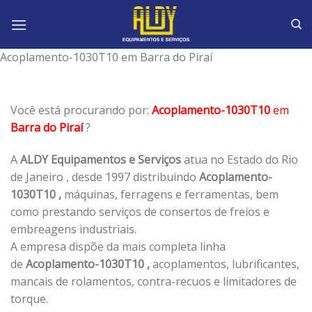
Skip
to
content
Acoplamento-1030T10 em Barra do Piraí
Você está procurando por:
Acoplamento-1030T10
em
Barra do Piraí
?
A
ALDY Equipamentos e Serviços
atua no Estado do Rio
de Janeiro , desde 1997 distribuindo
Acoplamento-
1030T10 ,
máquinas, ferragens e ferramentas, bem
como prestando serviços de consertos de freios e
embreagens industriais.
A empresa dispõe da mais completa linha
de
Acoplamento-1030T10 ,
acoplamentos, lubrificantes,
mancais de rolamentos, contra-recuos e limitadores de
torque.