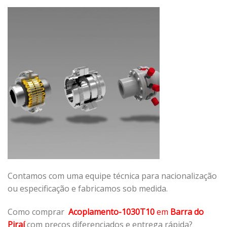
Contamos com uma equipe técnica para nacionalização
ou especificação e fabricamos sob medida.
Como comprar
Acoplamento-1030T10
em
Barra do
Piraí
com preços diferenciados e entrega rápida?