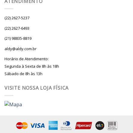
ATENDIMENTO
(22) 2627-5237
(22) 2627-6493
(21) 98835-8819
aldy@aldy.com.br
Horário de Atendimento:
Segunda à Sexta de 8h às 18h
Sábado de 8h às 13h
VISITE NOSSA LOJA FÍSICA