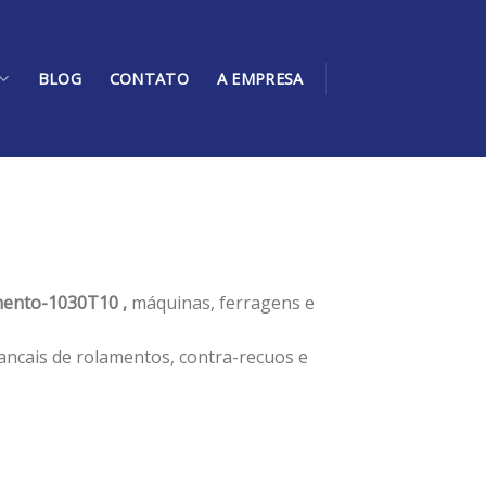
BLOG
CONTATO
A EMPRESA
ento-1030T10 ,
máquinas, ferragens e
ancais de rolamentos, contra-recuos e