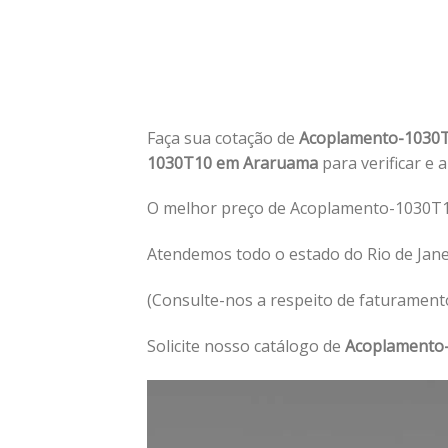
Faça sua cotação de
Acoplamento-1030
1030T10 em Araruama
para verificar e 
O melhor preço de Acoplamento-1030T1
Atendemos todo o estado do Rio de Jan
(Consulte-nos a respeito de faturament
Solicite nosso catálogo de
Acoplamento