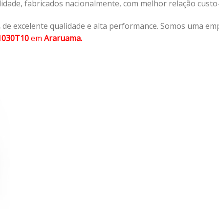
lidade, fabricados nacionalmente, com melhor relação cust
,
de excelente qualidade e alta performance. Somos uma emp
1030T10
em
Araruama.