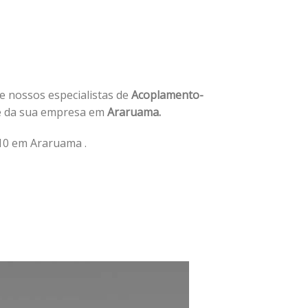
de nossos especialistas de
Acoplamento-
e da sua empresa em
Araruama.
10 em Araruama .