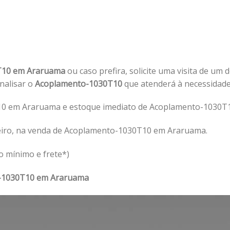
T10 em Araruama
ou caso prefira, solicite uma visita de um 
analisar o
Acoplamento-1030T10
que atenderá à necessidad
0 em Araruama e estoque imediato de Acoplamento-1030T
eiro, na venda de Acoplamento-1030T10 em Araruama.
o mínimo e frete*)
-1030T10 em Araruama