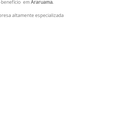
o-benefício em
Araruama.
resa altamente especializada