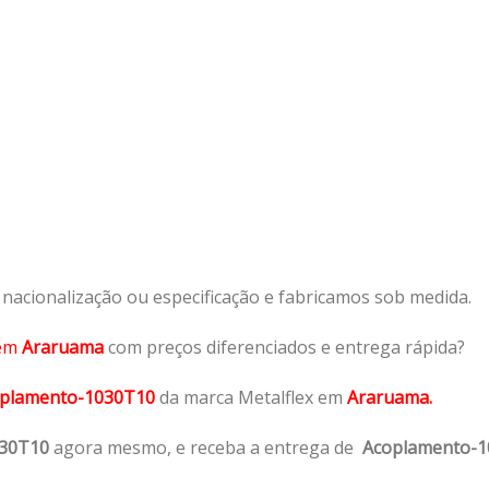
acionalização ou especificação e fabricamos sob medida.
em
Araruama
com preços diferenciados e entrega rápida?
plamento-1030T10
da marca Metalflex em
Araruama.
030T10
agora mesmo, e receba a entrega de
Acoplamento-