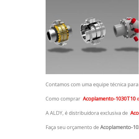
Contamos com uma equipe técnica para n
Como comprar
Acoplamento-1030T10
A ALDY, é distribuidora exclusiva de
Aco
Faça seu orçamento de
Acoplamento-1