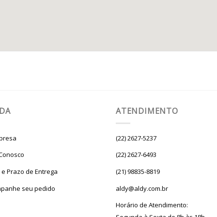
UDA
ATENDIMENTO
presa
(22) 2627-5237
 Conosco
(22) 2627-6493
e e Prazo de Entrega
(21) 98835-8819
panhe seu pedido
aldy@aldy.com.br
Horário de Atendimento: