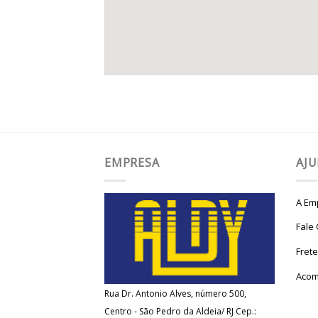
EMPRESA
AJ
A Em
Fale
Fret
Acom
Rua Dr. Antonio Alves, número 500,
Centro - São Pedro da Aldeia/ RJ Cep.: