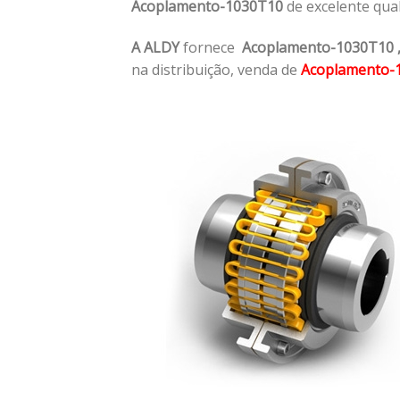
Acoplamento-1030T10
de excelente qua
A ALDY
fornece
Acoplamento-1030T10
na distribuição, venda de
Acoplamento-