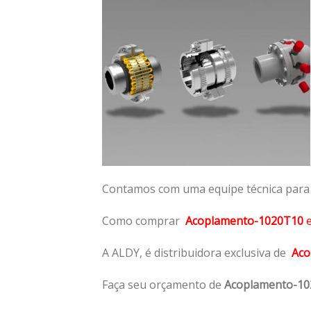
Contamos com uma equipe técnica para n
Como comprar
Acoplamento-1020T10
A ALDY, é distribuidora exclusiva de
Aco
Faça seu orçamento de
Acoplamento-1