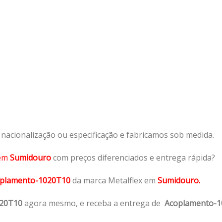
acionalização ou especificação e fabricamos sob medida.
em
Sumidouro
com preços diferenciados e entrega rápida?
plamento-1020T10
da marca Metalflex em
Sumidouro.
020T10
agora mesmo, e receba a entrega de
Acoplamento-