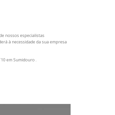
 de nossos especialistas
erá à necessidade da sua empresa
T10 em Sumidouro .