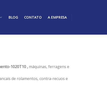
BLOG
CONTATO
A EMPRESA
ento-1020T10 ,
máquinas, ferragens e
ancais de rolamentos, contra-recuos e