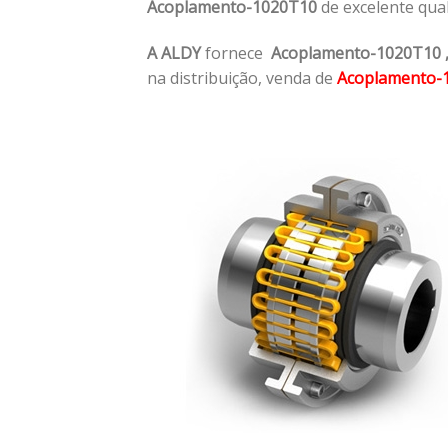
Acoplamento-1020T10
de excelente qua
A ALDY
fornece
Acoplamento-1020T10
na distribuição, venda de
Acoplamento-