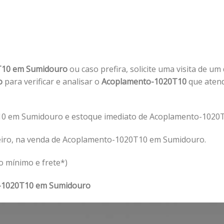
T10 em Sumidouro
ou caso prefira, solicite uma visita de um
o
para verificar e analisar o
Acoplamento-1020T10
que atend
0 em Sumidouro e estoque imediato de Acoplamento-1020
eiro, na venda de Acoplamento-1020T10 em Sumidouro.
o mínimo e frete*)
-1020T10 em Sumidouro