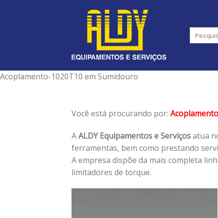
Skip
to
content
Acoplamento-1020T10 em Sumidouro
Você está procurando por:
Acoplament
A
ALDY Equipamentos e Serviços
atua no
ferramentas, bem como prestando serviç
A empresa dispõe da mais completa lin
limitadores de torque.