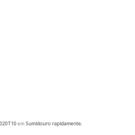
1020T10
em
Sumidouro rapidamente.