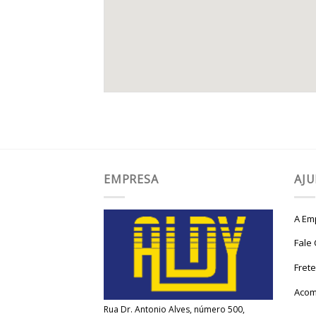
EMPRESA
AJ
A Em
Fale
Fret
Acom
Rua Dr. Antonio Alves, número 500,