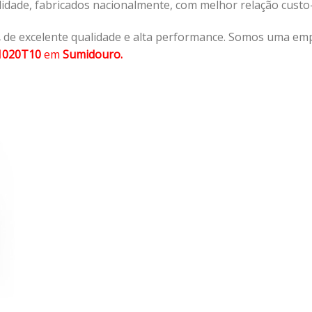
lidade, fabricados nacionalmente, com melhor relação cust
,
de excelente qualidade e alta performance. Somos uma emp
1020T10
em
Sumidouro.