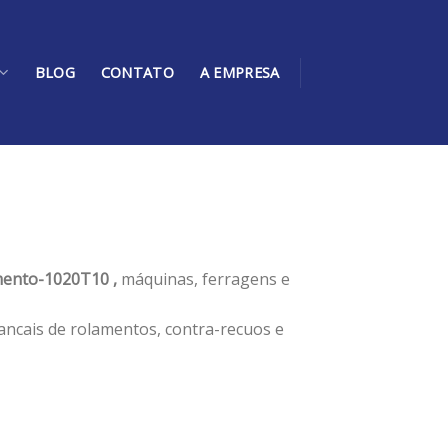
BLOG
CONTATO
A EMPRESA
ento-1020T10 ,
máquinas, ferragens e
ancais de rolamentos, contra-recuos e