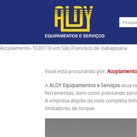
Skip
to
content
Acoplamento-1020T10 em São Francisco de Itabapoana
Você está procurando por:
Acoplament
A
ALDY Equipamentos e Serviços
atua no
ferramentas, bem como prestando serviç
A empresa dispõe da mais completa lin
limitadores de torque.