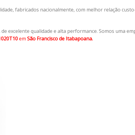
lidade, fabricados nacionalmente, com melhor relação cust
,
de excelente qualidade e alta performance. Somos uma emp
1020T10
em
São Francisco de Itabapoana.