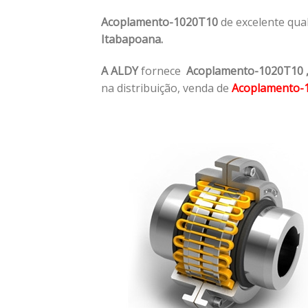
Acoplamento-1020T10
de excelente qua
Itabapoana.
A ALDY
fornece
Acoplamento-1020T10
na distribuição, venda de
Acoplamento-