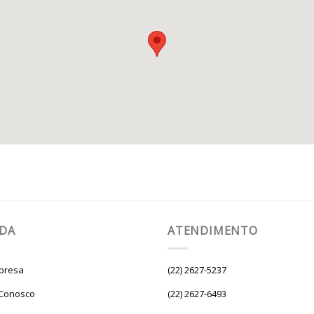
UDA
ATENDIMENTO
presa
(22) 2627-5237
 Conosco
(22) 2627-6493