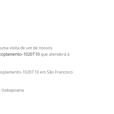
e uma visita de um de nossos
coplamento-1020T10
que atenderá à
Acoplamento-1020T10 em São Francisco
e Itabapoana.