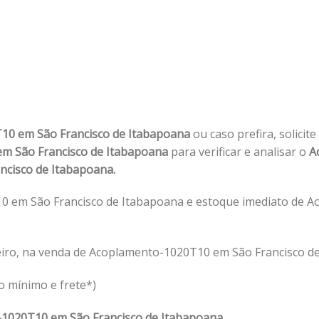
10 em São Francisco de Itabapoana
ou caso prefira, solicit
m São Francisco de Itabapoana
para verificar e analisar o
A
ncisco de Itabapoana.
0 em São Francisco de Itabapoana e estoque imediato de 
eiro, na venda de Acoplamento-1020T10 em São Francisco d
o mínimo e frete*)
1020T10 em São Francisco de Itabapoana