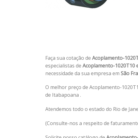
Faça sua cotação de
Acoplamento-1020T
especialistas de
Acoplamento-1020T10 e
necessidade da sua empresa em
São Fra
O melhor preço de Acoplamento-1020T1
de Itabapoana .
Atendemos todo o estado do Rio de Jan
(Consulte-nos a respeito de faturament
Solicite nosso catálogo de
Acoplamento-