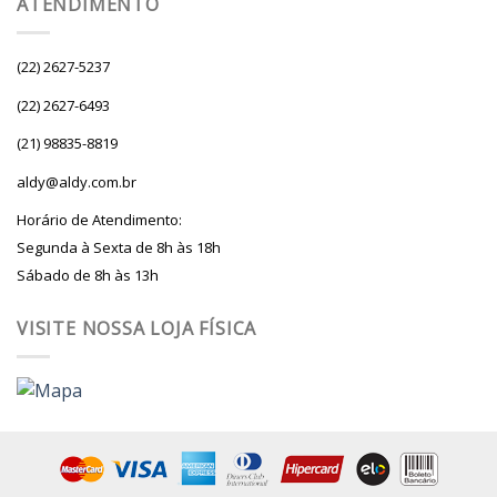
ATENDIMENTO
(22) 2627-5237
(22) 2627-6493
(21) 98835-8819
aldy@aldy.com.br
Horário de Atendimento:
Segunda à Sexta de 8h às 18h
Sábado de 8h às 13h
VISITE NOSSA LOJA FÍSICA