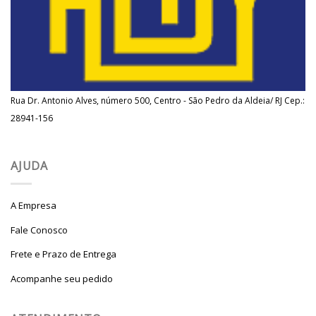
Rua Dr. Antonio Alves, número 500, Centro - São Pedro da Aldeia/ RJ Cep.:
28941-156
AJUDA
A Empresa
Fale Conosco
Frete e Prazo de Entrega
Acompanhe seu pedido