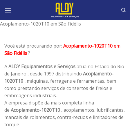
Skip
to
content
Acoplamento-1020T10 em São Fidélis
Você está procurando por:
Acoplamento-1020T10
em
São Fidélis
?
A
ALDY Equipamentos e Serviços
atua no Estado do Rio
de Janeiro , desde 1997 distribuindo
Acoplamento-
1020T10 ,
máquinas, ferragens e ferramentas, bem
como prestando serviços de consertos de freios e
embreagens industriais.
A empresa dispõe da mais completa linha
de
Acoplamento-1020T10 ,
acoplamentos, lubrificantes,
mancais de rolamentos, contra-recuos e limitadores de
torque.