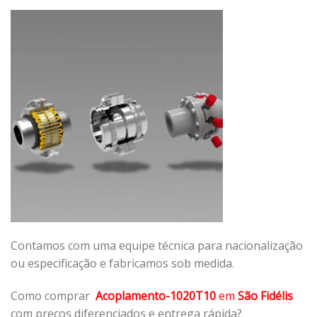
Contamos com uma equipe técnica para nacionalização
ou especificação e fabricamos sob medida.
Como comprar
Acoplamento-1020T10
em
São Fidélis
com preços diferenciados e entrega rápida?