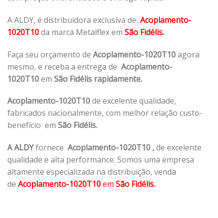
A ALDY, é distribuidora exclusiva de
Acoplamento-
1020T10
da marca Metalflex em
São Fidélis.
Faça seu orçamento de
Acoplamento-1020T10
agora
mesmo, e receba a entrega de
Acoplamento-
1020T10
em
São Fidélis rapidamente.
Acoplamento-1020T10
de excelente qualidade,
fabricados nacionalmente, com melhor relação custo-
benefício em
São Fidélis.
A ALDY
fornece
Acoplamento-1020T10
,
de excelente
qualidade e alta performance. Somos uma empresa
altamente especializada na distribuição, venda
de
Acoplamento-1020T10
em
São Fidélis.