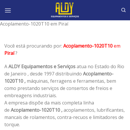
Skip
to
content
Acoplamento-1020T10 em Piraí
Você está procurando por:
Acoplamento-1020T10
em
Piraí
?
A
ALDY Equipamentos e Serviços
atua no Estado do Rio
de Janeiro , desde 1997 distribuindo
Acoplamento-
1020T10 ,
máquinas, ferragens e ferramentas, bem
como prestando serviços de consertos de freios e
embreagens industriais.
A empresa dispõe da mais completa linha
de
Acoplamento-1020T10 ,
acoplamentos, lubrificantes,
mancais de rolamentos, contra-recuos e limitadores de
torque.