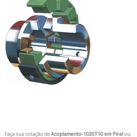
Faça sua cotação de
Acoplamento-1020T10 em Piraí
ou