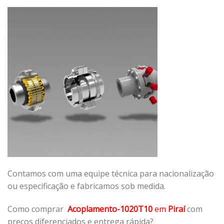
Contamos com uma equipe técnica para nacionalização
ou especificação e fabricamos sob medida.
Como comprar
Acoplamento-1020T10
em
Piraí
com
preços diferenciados e entrega rápida?