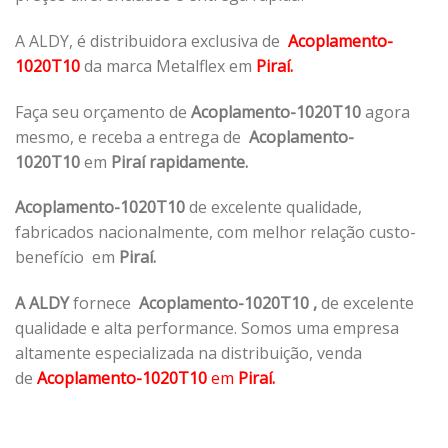
A ALDY, é distribuidora exclusiva de
Acoplamento-
1020T10
da marca Metalflex em
Piraí.
Faça seu orçamento de
Acoplamento-1020T10
agora
mesmo, e receba a entrega de
Acoplamento-
1020T10
em
Piraí rapidamente.
Acoplamento-1020T10
de excelente qualidade,
fabricados nacionalmente, com melhor relação custo-
benefício em
Piraí.
A ALDY
fornece
Acoplamento-1020T10
,
de excelente
qualidade e alta performance. Somos uma empresa
altamente especializada na distribuição, venda
de
Acoplamento-1020T10
em
Piraí.