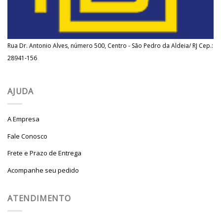
Rua Dr. Antonio Alves, número 500, Centro - São Pedro da Aldeia/ RJ Cep.:
28941-156
AJUDA
A Empresa
Fale Conosco
Frete e Prazo de Entrega
Acompanhe seu pedido
ATENDIMENTO