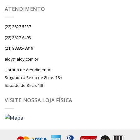
ATENDIMENTO
(22) 2627-5237
(22) 2627-6493
(21) 98835-8819
aldy@aldy.com.br
Horário de Atendimento:
Segunda à Sexta de 8h às 18h
Sábado de 8h às 13h
VISITE NOSSA LOJA FÍSICA