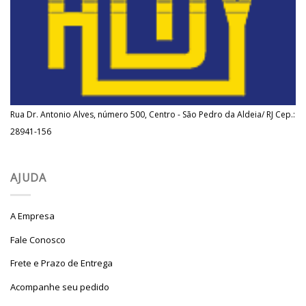
Rua Dr. Antonio Alves, número 500, Centro - São Pedro da Aldeia/ RJ Cep.:
28941-156
AJUDA
A Empresa
Fale Conosco
Frete e Prazo de Entrega
Acompanhe seu pedido