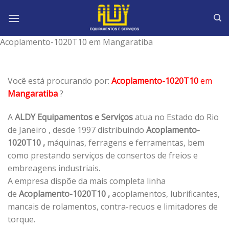
Skip
to
content
Acoplamento-1020T10 em Mangaratiba
Você está procurando por:
Acoplamento-1020T10
em
Mangaratiba
?
A
ALDY Equipamentos e Serviços
atua no Estado do Rio
de Janeiro , desde 1997 distribuindo
Acoplamento-
1020T10 ,
máquinas, ferragens e ferramentas, bem
como prestando serviços de consertos de freios e
embreagens industriais.
A empresa dispõe da mais completa linha
de
Acoplamento-1020T10 ,
acoplamentos, lubrificantes,
mancais de rolamentos, contra-recuos e limitadores de
torque.