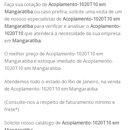
Faça sua cotação de
Acoplamento-1020T10 em
Mangaratiba
ou caso prefira, solicite uma visita de um
de nossos especialistas de
Acoplamento-1020T10 em
Mangaratiba
para verificar e analisar o
Acoplamento-
1020T10
que atenderá à necessidade da sua empresa
em
Mangaratiba.
O melhor preço de Acoplamento-1020T10 em
Mangaratiba e estoque imediato de Acoplamento-
1020T10 em Mangaratiba .
Atendemos todo o estado do Rio de Janeiro, na venda
de Acoplamento-1020T10 em Mangaratiba.
(Consulte-nos a respeito de faturamento mínimo e
frete*)
Solicite nosso catálogo de
Acoplamento-1020T10 em
Mangaratiba