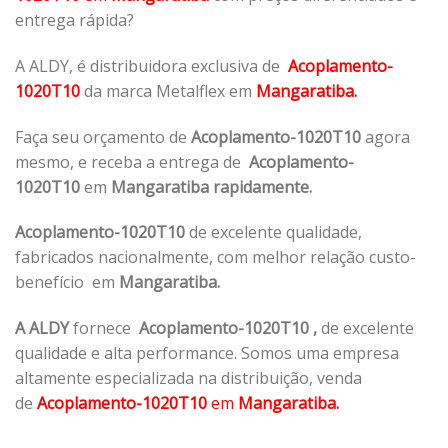
entrega rápida?
A ALDY, é distribuidora exclusiva de
Acoplamento-
1020T10
da marca Metalflex em
Mangaratiba.
Faça seu orçamento de
Acoplamento-1020T10
agora
mesmo, e receba a entrega de
Acoplamento-
1020T10
em
Mangaratiba rapidamente.
Acoplamento-1020T10
de excelente qualidade,
fabricados nacionalmente, com melhor relação custo-
benefício em
Mangaratiba.
A ALDY
fornece
Acoplamento-1020T10
,
de excelente
qualidade e alta performance. Somos uma empresa
altamente especializada na distribuição, venda
de
Acoplamento-1020T10
em
Mangaratiba.