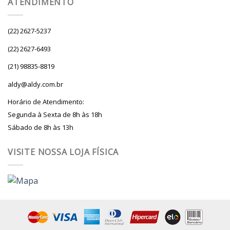
ATENDIMENTO
(22) 2627-5237
(22) 2627-6493
(21) 98835-8819
aldy@aldy.com.br
Horário de Atendimento:
Segunda à Sexta de 8h às 18h
Sábado de 8h às 13h
VISITE NOSSA LOJA FÍSICA