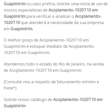
Guapimirim
ou caso prefira, solicite uma visita de um de
nossos especialistas de
Acoplamento-1020T10 em
Guapimirim
para verificar e analisar o
Acoplamento-
1020T10
que atenderá à necessidade da sua empresa
em
Guapimirim.
O melhor preço de Acoplamento-1020T10 em
Guapimirim e estoque imediato de Acoplamento-
1020T10 em Guapimirim .
Atendemos todo o estado do Rio de Janeiro, na venda
de Acoplamento-1020T10 em Guapimirim.
(Consulte-nos a respeito de faturamento mínimo e
frete*)
Solicite nosso catálogo de
Acoplamento-1020T10 em
Guapimirim