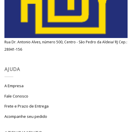
Rua Dr. Antonio Alves, número 500, Centro - São Pedro da Aldeia/ RJ Cep.:
28941-156
AJUDA
A Empresa
Fale Conosco
Frete e Prazo de Entrega
Acompanhe seu pedido