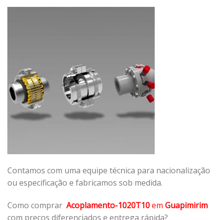
Contamos com uma equipe técnica para nacionalização
ou especificação e fabricamos sob medida.
Como comprar
Acoplamento-1020T10
em
Guapimirim
com preços diferenciados e entrega rápida?