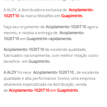
A ALDY, é distribuidora exclusiva de
Acoplamento-
1020T10
da marca Metalflex em
Guapimirim.
Faça seu orçamento de
Acoplamento-1020T10
agora
mesmo, e receba a entrega de
Acoplamento-
1020T10
em
Guapimirim rapidamente.
Acoplamento-1020T10
de excelente qualidade,
fabricados nacionalmente, com melhor relação custo-
benefício em
Guapimirim.
A ALDY
fornece
Acoplamento-1020T10
,
de excelente
qualidade e alta performance. Somos uma empresa
altamente especializada na distribuição, venda
de
Acoplamento-1020T10
em
Guapimirim.