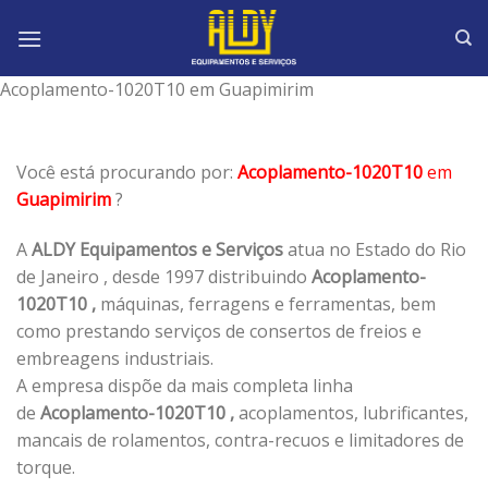
Skip
to
content
Acoplamento-1020T10 em Guapimirim
Você está procurando por:
Acoplamento-1020T10
em
Guapimirim
?
A
ALDY Equipamentos e Serviços
atua no Estado do Rio
de Janeiro , desde 1997 distribuindo
Acoplamento-
1020T10 ,
máquinas, ferragens e ferramentas, bem
como prestando serviços de consertos de freios e
embreagens industriais.
A empresa dispõe da mais completa linha
de
Acoplamento-1020T10 ,
acoplamentos, lubrificantes,
mancais de rolamentos, contra-recuos e limitadores de
torque.