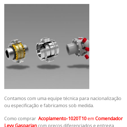
Contamos com uma equipe técnica para nacionalização
ou especificação e fabricamos sob medida.
Como comprar
Acoplamento-1020T10
em
Comendador
Levy Gasparian
com preços diferenciados e entrega