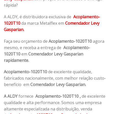
rápida?
A ALDY, é distribuidora exclusiva de
Acoplamento-
1020T10
da marca Metalflex em
Comendador Levy
Gasparian.
Faça seu orçamento de
Acoplamento-1020T10
agora
mesmo, e receba a entrega de
Acoplamento-
1020T10
em
Comendador Levy Gasparian
rapidamente.
Acoplamento-1020T10
de excelente qualidade,
fabricados nacionalmente, com melhor relação custo-
benefício em
Comendador Levy Gasparian.
A ALDY
fornece
Acoplamento-1020T10
,
de excelente
qualidade e alta performance. Somos uma empresa
altamente especializada na distribuição, venda