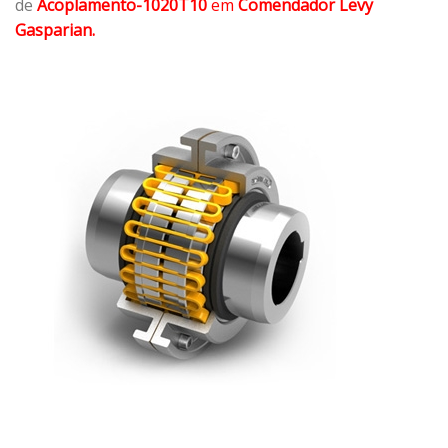
de
Acoplamento-1020T10
em
Comendador Levy
Gasparian.