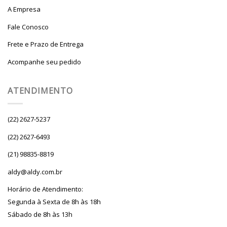
A Empresa
Fale Conosco
Frete e Prazo de Entrega
Acompanhe seu pedido
ATENDIMENTO
(22) 2627-5237
(22) 2627-6493
(21) 98835-8819
aldy@aldy.com.br
Horário de Atendimento:
Segunda à Sexta de 8h às 18h
Sábado de 8h às 13h