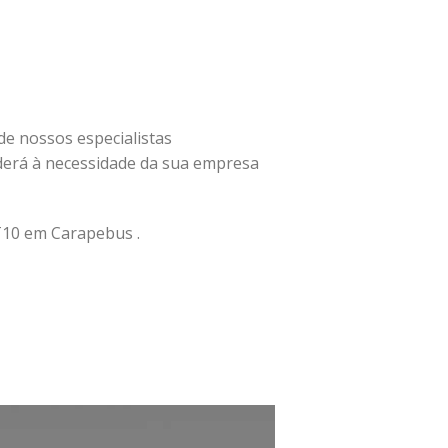
 de nossos especialistas
erá à necessidade da sua empresa
10 em Carapebus .