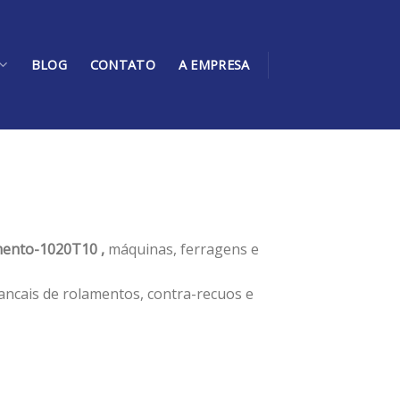
BLOG
CONTATO
A EMPRESA
ento-1020T10 ,
máquinas, ferragens e
ancais de rolamentos, contra-recuos e