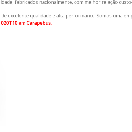
lidade, fabricados nacionalmente, com melhor relação cust
,
de excelente qualidade e alta performance. Somos uma emp
1020T10
em
Carapebus.