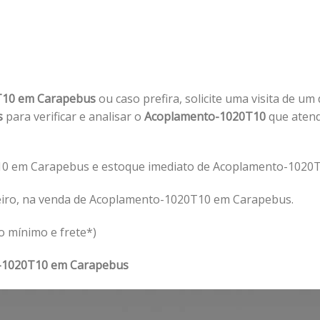
T10 em Carapebus
ou caso prefira, solicite uma visita de um
s
para verificar e analisar o
Acoplamento-1020T10
que atend
0 em Carapebus e estoque imediato de Acoplamento-1020T
eiro, na venda de Acoplamento-1020T10 em Carapebus.
o mínimo e frete*)
-1020T10 em Carapebus