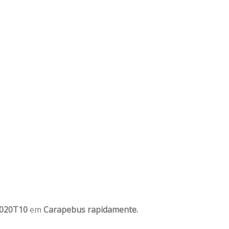
1020T10
em
Carapebus rapidamente.