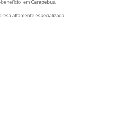
o-benefício em
Carapebus.
resa altamente especializada