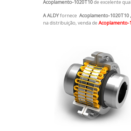
Acoplamento-1020T10
de excelente qua
A ALDY
fornece
Acoplamento-1020T10
na distribuição, venda de
Acoplamento-