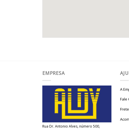
EMPRESA
AJ
A Em
Fale
Fret
Acom
Rua Dr. Antonio Alves, número 500,