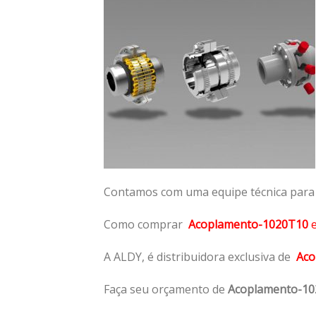
Contamos com uma equipe técnica para n
Como comprar
Acoplamento-1020T10
A ALDY, é distribuidora exclusiva de
Aco
Faça seu orçamento de
Acoplamento-1