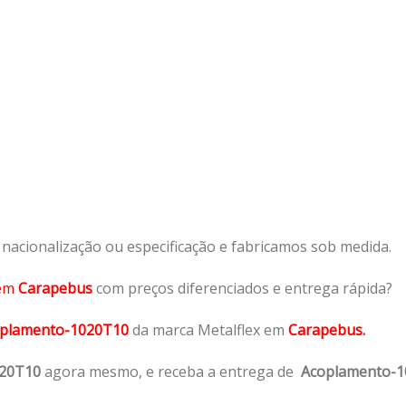
acionalização ou especificação e fabricamos sob medida.
em
Carapebus
com preços diferenciados e entrega rápida?
plamento-1020T10
da marca Metalflex em
Carapebus.
020T10
agora mesmo, e receba a entrega de
Acoplamento-