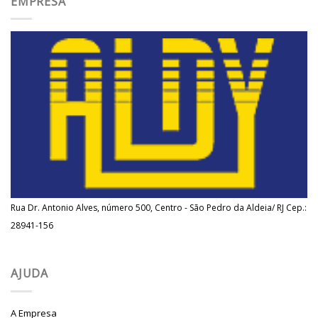
EMPRESA
Rua Dr. Antonio Alves, número 500, Centro - São Pedro da Aldeia/ RJ Cep.:
28941-156
AJUDA
A Empresa