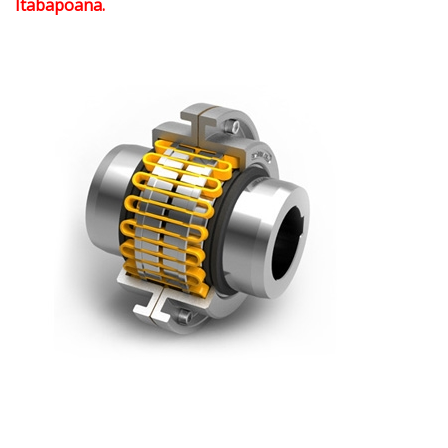
Itabapoana.