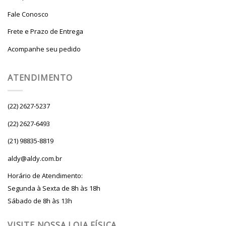
Fale Conosco
Frete e Prazo de Entrega
Acompanhe seu pedido
ATENDIMENTO
(22) 2627-5237
(22) 2627-6493
(21) 98835-8819
aldy@aldy.com.br
Horário de Atendimento:
Segunda à Sexta de 8h às 18h
Sábado de 8h às 13h
VISITE NOSSA LOJA FÍSICA