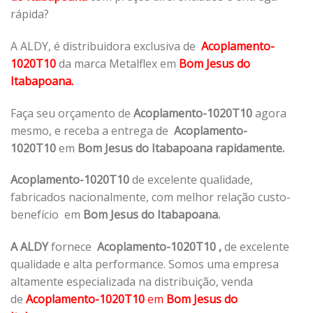
rápida?
A ALDY, é distribuidora exclusiva de
Acoplamento-
1020T10
da marca Metalflex em
Bom Jesus do
Itabapoana.
Faça seu orçamento de
Acoplamento-1020T10
agora
mesmo, e receba a entrega de
Acoplamento-
1020T10
em
Bom Jesus do Itabapoana rapidamente.
Acoplamento-1020T10
de excelente qualidade,
fabricados nacionalmente, com melhor relação custo-
benefício em
Bom Jesus do Itabapoana.
A ALDY
fornece
Acoplamento-1020T10
,
de excelente
qualidade e alta performance. Somos uma empresa
altamente especializada na distribuição, venda
de
Acoplamento-1020T10
em
Bom Jesus do