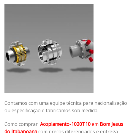
Contamos com uma equipe técnica para nacionalização
ou especificação e fabricamos sob medida.
Como comprar
Acoplamento-1020T10
em
Bom Jesus
do Itabapoana
com preços diferenciados e entrega