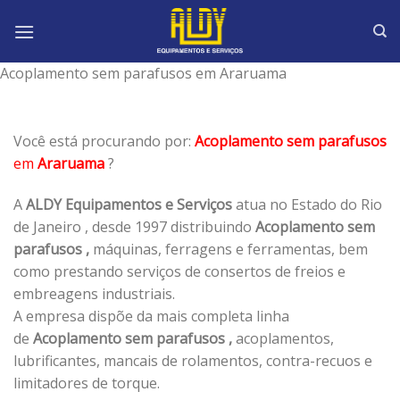
Skip
to
content
Acoplamento sem parafusos em Araruama
Você está procurando por:
Acoplamento sem parafusos
em
Araruama
?
A
ALDY Equipamentos e Serviços
atua no Estado do Rio
de Janeiro , desde 1997 distribuindo
Acoplamento sem
parafusos ,
máquinas, ferragens e ferramentas, bem
como prestando serviços de consertos de freios e
embreagens industriais.
A empresa dispõe da mais completa linha
de
Acoplamento sem parafusos ,
acoplamentos,
lubrificantes, mancais de rolamentos, contra-recuos e
limitadores de torque.