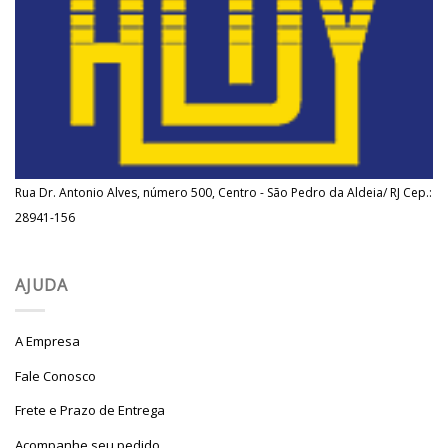
Rua Dr. Antonio Alves, número 500, Centro - São Pedro da Aldeia/ RJ Cep.:
28941-156
AJUDA
A Empresa
Fale Conosco
Frete e Prazo de Entrega
Acompanhe seu pedido