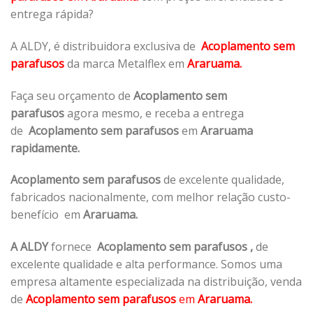
entrega rápida?
A ALDY, é distribuidora exclusiva de
Acoplamento sem
parafusos
da marca Metalflex em
Araruama.
Faça seu orçamento de
Acoplamento sem
parafusos
agora mesmo, e receba a entrega
de
Acoplamento sem parafusos
em
Araruama
rapidamente.
Acoplamento sem parafusos
de excelente qualidade,
fabricados nacionalmente, com melhor relação custo-
benefício em
Araruama.
A ALDY
fornece
Acoplamento sem parafusos
,
de
excelente qualidade e alta performance. Somos uma
empresa altamente especializada na distribuição, venda
de
Acoplamento sem parafusos
em
Araruama.