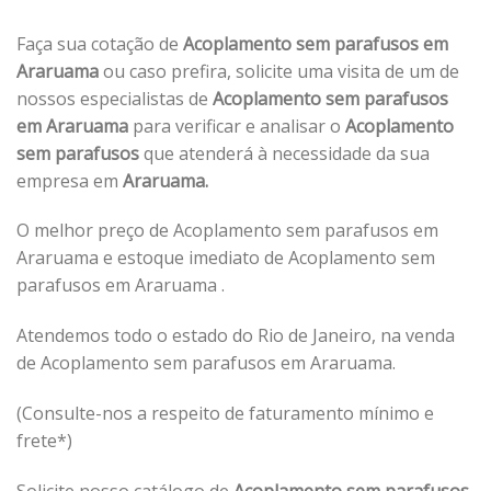
Faça sua cotação de
Acoplamento sem parafusos em
Araruama
ou caso prefira, solicite uma visita de um de
nossos especialistas de
Acoplamento sem parafusos
em Araruama
para verificar e analisar o
Acoplamento
sem parafusos
que atenderá à necessidade da sua
empresa em
Araruama.
O melhor preço de Acoplamento sem parafusos em
Araruama e estoque imediato de Acoplamento sem
parafusos em Araruama .
Atendemos todo o estado do Rio de Janeiro, na venda
de Acoplamento sem parafusos em Araruama.
(Consulte-nos a respeito de faturamento mínimo e
frete*)
Solicite nosso catálogo de
Acoplamento sem parafusos