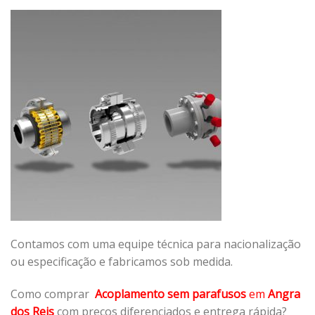
Contamos com uma equipe técnica para nacionalização
ou especificação e fabricamos sob medida.
Como comprar
Acoplamento sem parafusos
em
Angra
dos Reis
com preços diferenciados e entrega rápida?