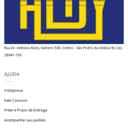
Rua Dr. Antonio Alves, número 500, Centro - São Pedro da Aldeia/ RJ Cep.:
28941-156
AJUDA
A Empresa
Fale Conosco
Frete e Prazo de Entrega
Acompanhe seu pedido