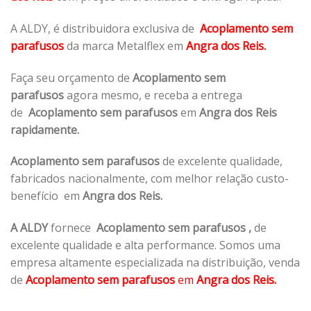
A ALDY, é distribuidora exclusiva de
Acoplamento sem
parafusos
da marca Metalflex em
Angra dos Reis.
Faça seu orçamento de
Acoplamento sem
parafusos
agora mesmo, e receba a entrega
de
Acoplamento sem parafusos
em
Angra dos Reis
rapidamente.
Acoplamento sem parafusos
de excelente qualidade,
fabricados nacionalmente, com melhor relação custo-
benefício em
Angra dos Reis.
A ALDY
fornece
Acoplamento sem parafusos
,
de
excelente qualidade e alta performance. Somos uma
empresa altamente especializada na distribuição, venda
de
Acoplamento sem parafusos
em
Angra dos Reis.