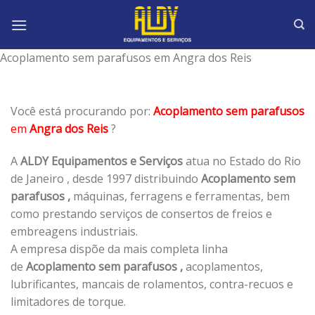
Skip
to
content
Acoplamento sem parafusos em Angra dos Reis
Você está procurando por:
Acoplamento sem parafusos
em
Angra dos Reis
?
A
ALDY Equipamentos e Serviços
atua no Estado do Rio
de Janeiro , desde 1997 distribuindo
Acoplamento sem
parafusos ,
máquinas, ferragens e ferramentas, bem
como prestando serviços de consertos de freios e
embreagens industriais.
A empresa dispõe da mais completa linha
de
Acoplamento sem parafusos ,
acoplamentos,
lubrificantes, mancais de rolamentos, contra-recuos e
limitadores de torque.