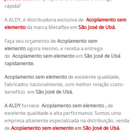
rápida?
A ALDY, é distribuidora exclusiva de
Acoplamento sem
elemento
da marca Metalflex em
São José de Ubá.
Faça seu orçamento de
Acoplamento sem
elemento
agora mesmo, e receba a entrega
de
Acoplamento sem elemento
em
São José de Ubá
rapidamente.
Acoplamento sem elemento
de excelente qualidade,
fabricados nacionalmente, com melhor relação custo-
benefício em
São José de Ubá.
A ALDY
fornece
Acoplamento sem elemento
,
de
excelente qualidade e alta performance. Somos uma
empresa altamente especializada na distribuição, venda
de
Acoplamento sem elemento
em
São José de Ubá.