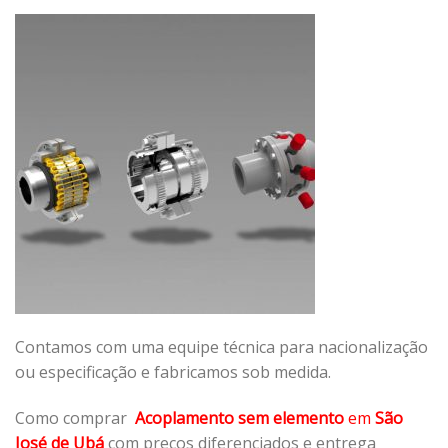
Contamos com uma equipe técnica para nacionalização
ou especificação e fabricamos sob medida.
Como comprar
Acoplamento sem elemento
em
São
José de Ubá
com preços diferenciados e entrega