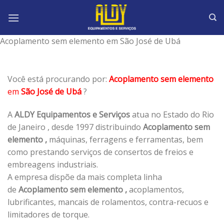
Skip
to
content
Acoplamento sem elemento em São José de Ubá
Você está procurando por:
Acoplamento sem elemento
em
São José de Ubá
?
A
ALDY Equipamentos e Serviços
atua no Estado do Rio
de Janeiro , desde 1997 distribuindo
Acoplamento sem
elemento ,
máquinas, ferragens e ferramentas, bem
como prestando serviços de consertos de freios e
embreagens industriais.
A empresa dispõe da mais completa linha
de
Acoplamento sem elemento ,
acoplamentos,
lubrificantes, mancais de rolamentos, contra-recuos e
limitadores de torque.