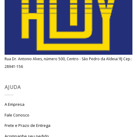
Rua Dr. Antonio Alves, número 500, Centro - São Pedro da Aldeia/ RJ Cep.:
28941-156
AJUDA
A Empresa
Fale Conosco
Frete e Prazo de Entrega
Acompanhe seu pedido