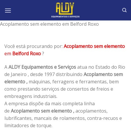
Skip
to
content
Acoplamento sem elemento em Belford Roxo
Você está procurando por:
Acoplamento sem elemento
em
Belford Roxo
?
A
ALDY Equipamentos e Serviços
atua no Estado do Rio
de Janeiro , desde 1997 distribuindo
Acoplamento sem
elemento ,
máquinas, ferragens e ferramentas, bem
como prestando serviços de consertos de freios e
embreagens industriais.
A empresa dispõe da mais completa linha
de
Acoplamento sem elemento ,
acoplamentos,
lubrificantes, mancais de rolamentos, contra-recuos e
limitadores de torque.