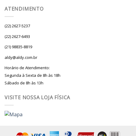
ATENDIMENTO
(22) 2627-5237
(22) 2627-6493
(21) 98835-8819
aldy@aldy.com.br
Horário de Atendimento:
Segunda à Sexta de 8h às 18h
Sábado de 8h às 13h
VISITE NOSSA LOJA FÍSICA