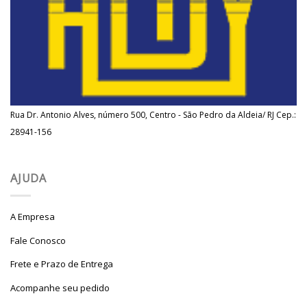
Rua Dr. Antonio Alves, número 500, Centro - São Pedro da Aldeia/ RJ Cep.:
28941-156
AJUDA
A Empresa
Fale Conosco
Frete e Prazo de Entrega
Acompanhe seu pedido