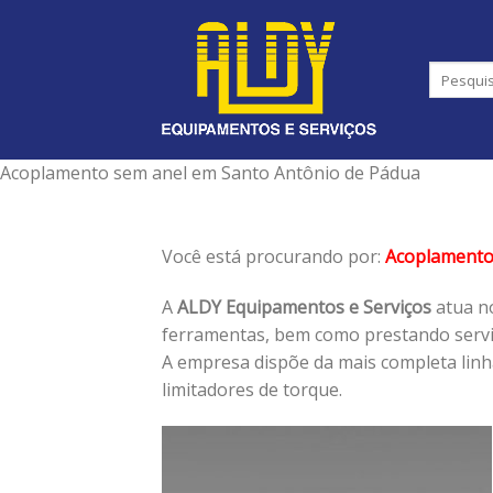
Skip
to
content
Acoplamento sem anel em Santo Antônio de Pádua
Você está procurando por:
Acoplamento
A
ALDY Equipamentos e Serviços
atua no
ferramentas, bem como prestando serviç
A empresa dispõe da mais completa lin
limitadores de torque.