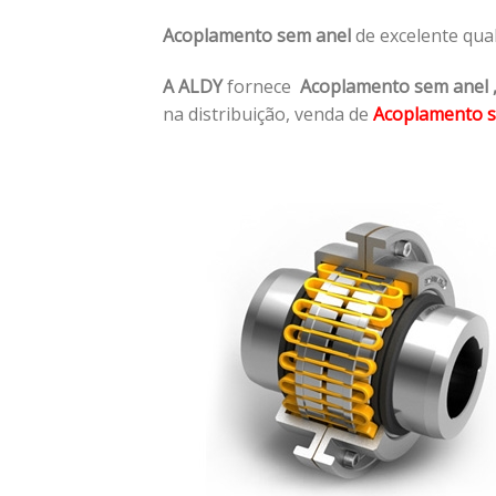
Acoplamento sem anel
de excelente qua
A ALDY
fornece
Acoplamento sem anel
na distribuição, venda de
Acoplamento s