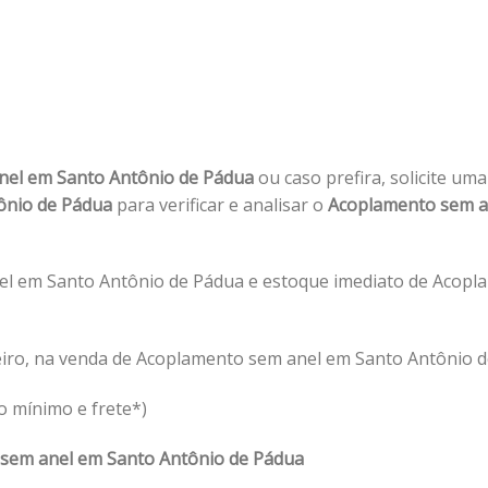
nel em Santo Antônio de Pádua
ou caso prefira, solicite um
ônio de Pádua
para verificar e analisar o
Acoplamento sem a
l em Santo Antônio de Pádua e estoque imediato de Acopl
eiro, na venda de Acoplamento sem anel em Santo Antônio d
o mínimo e frete*)
sem anel em Santo Antônio de Pádua