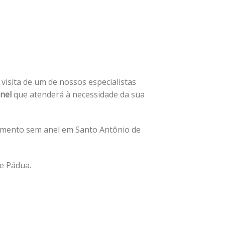
a visita de um de nossos especialistas
nel
que atenderá à necessidade da sua
amento sem anel em Santo Antônio de
e Pádua.