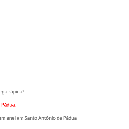
ega rápida?
 Pádua.
em anel
em
Santo Antônio de Pádua