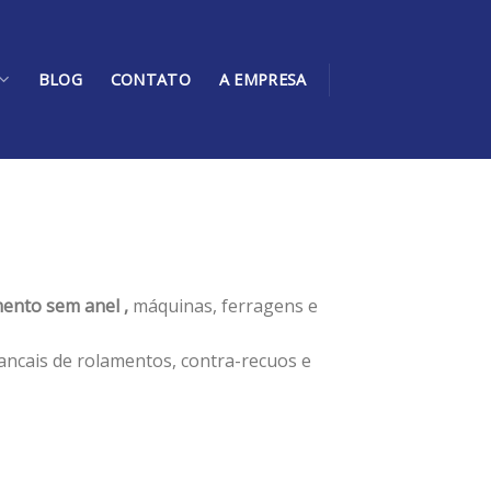
BLOG
CONTATO
A EMPRESA
ento sem anel ,
máquinas, ferragens e
ancais de rolamentos, contra-recuos e