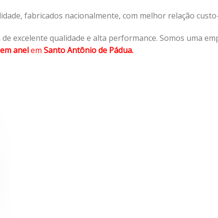
lidade, fabricados nacionalmente, com melhor relação cust
,
de excelente qualidade e alta performance. Somos uma emp
em anel
em
Santo Antônio de Pádua.