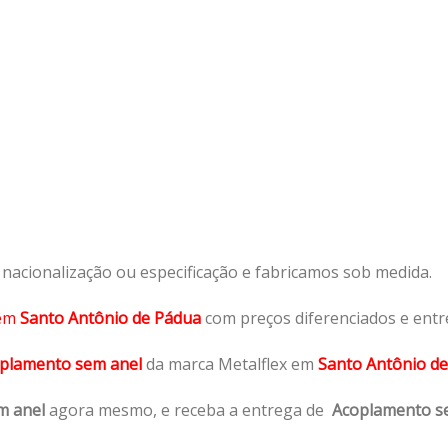
acionalização ou especificação e fabricamos sob medida.
em
Santo Antônio de Pádua
com preços diferenciados e entr
plamento sem anel
da marca Metalflex em
Santo Antônio de
m anel
agora mesmo, e receba a entrega de
Acoplamento s