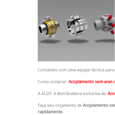
Contamos com uma equipe técnica para n
Como comprar
Acoplamento sem anel
A ALDY, é distribuidora exclusiva de
Aco
Faça seu orçamento de
Acoplamento se
rapidamente.