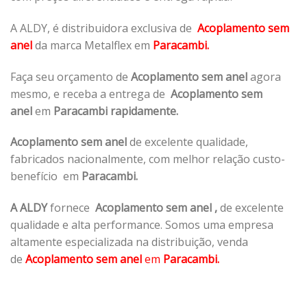
A ALDY, é distribuidora exclusiva de
Acoplamento sem
anel
da marca Metalflex em
Paracambi.
Faça seu orçamento de
Acoplamento sem anel
agora
mesmo, e receba a entrega de
Acoplamento sem
anel
em
Paracambi rapidamente.
Acoplamento sem anel
de excelente qualidade,
fabricados nacionalmente, com melhor relação custo-
benefício em
Paracambi.
A ALDY
fornece
Acoplamento sem anel
,
de excelente
qualidade e alta performance. Somos uma empresa
altamente especializada na distribuição, venda
de
Acoplamento sem anel
em
Paracambi.