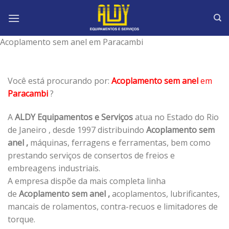
Skip
to
content
Acoplamento sem anel em Paracambi
Você está procurando por:
Acoplamento sem anel
em
Paracambi
?
A
ALDY Equipamentos e Serviços
atua no Estado do Rio
de Janeiro , desde 1997 distribuindo
Acoplamento sem
anel ,
máquinas, ferragens e ferramentas, bem como
prestando serviços de consertos de freios e
embreagens industriais.
A empresa dispõe da mais completa linha
de
Acoplamento sem anel ,
acoplamentos, lubrificantes,
mancais de rolamentos, contra-recuos e limitadores de
torque.