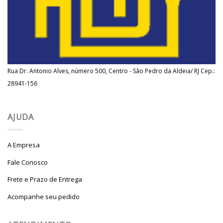
Rua Dr. Antonio Alves, número 500, Centro - São Pedro da Aldeia/ RJ Cep.:
28941-156
AJUDA
A Empresa
Fale Conosco
Frete e Prazo de Entrega
Acompanhe seu pedido