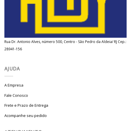
Rua Dr. Antonio Alves, número 500, Centro - São Pedro da Aldeia/ RJ Cep.:
28941-156
AJUDA
A Empresa
Fale Conosco
Frete e Prazo de Entrega
Acompanhe seu pedido