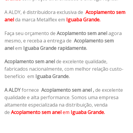
A ALDY, é distribuidora exclusiva de
Acoplamento sem
anel
da marca Metalflex em
Iguaba Grande.
Faça seu orçamento de
Acoplamento sem anel
agora
mesmo, e receba a entrega de
Acoplamento sem
anel
em
Iguaba Grande rapidamente.
Acoplamento sem anel
de excelente qualidade,
fabricados nacionalmente, com melhor relação custo-
benefício em
Iguaba Grande.
A ALDY
fornece
Acoplamento sem anel
,
de excelente
qualidade e alta performance. Somos uma empresa
altamente especializada na distribuição, venda
de
Acoplamento sem anel
em
Iguaba Grande.