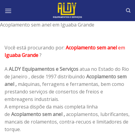
Skip
to
content
Acoplamento sem anel em Iguaba Grande
Você está procurando por:
Acoplamento sem anel
em
Iguaba Grande
?
A
ALDY Equipamentos e Serviços
atua no Estado do Rio
de Janeiro , desde 1997 distribuindo
Acoplamento sem
anel ,
máquinas, ferragens e ferramentas, bem como
prestando serviços de consertos de freios e
embreagens industriais.
A empresa dispõe da mais completa linha
de
Acoplamento sem anel ,
acoplamentos, lubrificantes,
mancais de rolamentos, contra-recuos e limitadores de
torque.