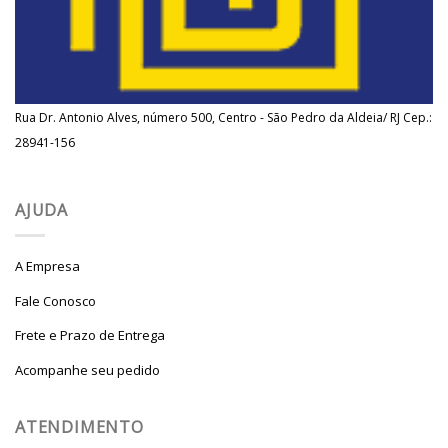
Rua Dr. Antonio Alves, número 500, Centro - São Pedro da Aldeia/ RJ Cep.:
28941-156
AJUDA
A Empresa
Fale Conosco
Frete e Prazo de Entrega
Acompanhe seu pedido
ATENDIMENTO