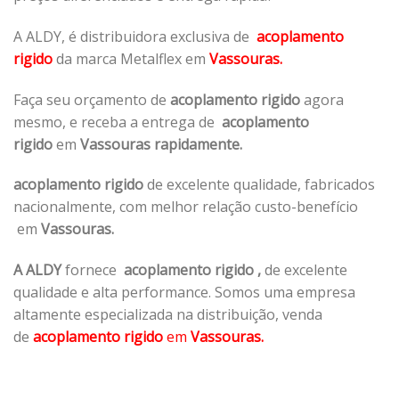
A ALDY, é distribuidora exclusiva de
acoplamento
rigido
da marca Metalflex em
Vassouras.
Faça seu orçamento de
acoplamento rigido
agora
mesmo, e receba a entrega de
acoplamento
rigido
em
Vassouras rapidamente.
acoplamento rigido
de excelente qualidade, fabricados
nacionalmente, com melhor relação custo-benefício
em
Vassouras.
A ALDY
fornece
acoplamento rigido
,
de excelente
qualidade e alta performance. Somos uma empresa
altamente especializada na distribuição, venda
de
acoplamento rigido
em
Vassouras.