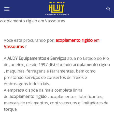
Skip
to
content
acoplamento rigido em Vassouras
Você está procurando por:
acoplamento rigido
em
Vassouras
?
A
ALDY Equipamentos e Serviços
atua no Estado do Rio
de Janeiro , desde 1997 distribuindo
acoplamento rigido
,
máquinas, ferragens e ferramentas, bem como
prestando serviços de consertos de freios e
embreagens industriais.
A empresa dispõe da mais completa linha
de
acoplamento rigido ,
acoplamentos, lubrificantes,
mancais de rolamentos, contra-recuos e limitadores de
torque.