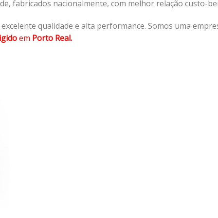
ade, fabricados nacionalmente, com melhor relação custo-b
 excelente qualidade e alta performance. Somos uma empres
igido
em
Porto Real.