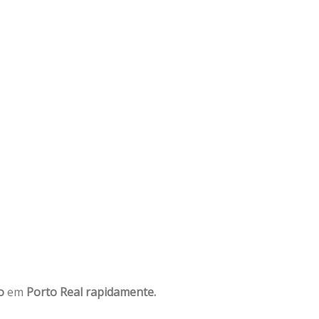
o
em
Porto Real rapidamente.