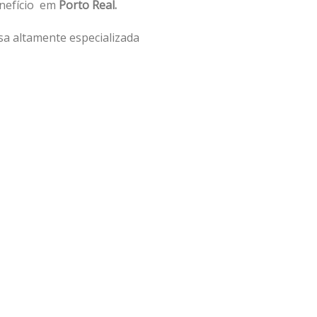
enefício em
Porto Real.
a altamente especializada