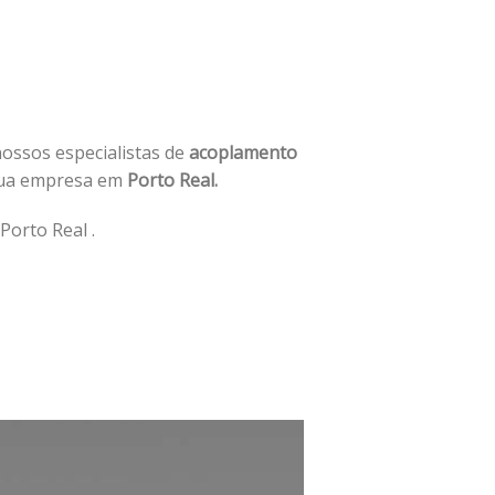
nossos especialistas de
acoplamento
sua empresa em
Porto Real.
Porto Real .