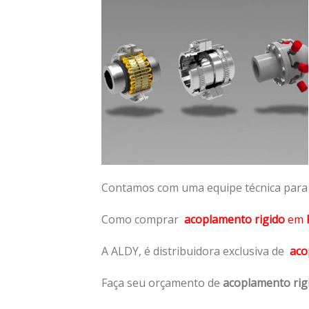
Contamos com uma equipe técnica para n
Como comprar
acoplamento rigido
em
A ALDY, é distribuidora exclusiva de
aco
Faça seu orçamento de
acoplamento rig