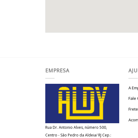
EMPRESA
AJ
A Em
Fale
Fret
Acom
Rua Dr. Antonio Alves, número 500,
Centro - São Pedro da Aldeia/ RJ Cep.: