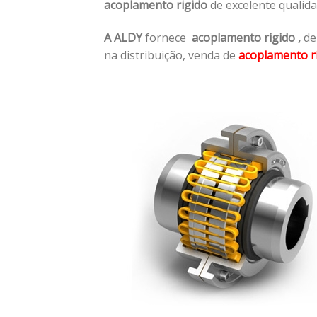
acoplamento rigido
de excelente qualid
A ALDY
fornece
acoplamento rigido
,
de
na distribuição, venda de
acoplamento r