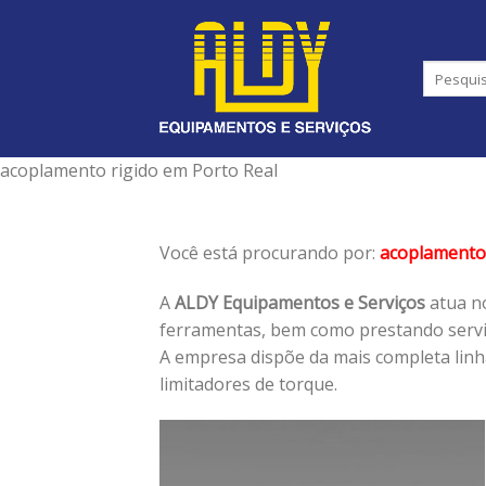
Skip
to
content
acoplamento rigido em Porto Real
Você está procurando por:
acoplamento 
A
ALDY Equipamentos e Serviços
atua no
ferramentas, bem como prestando serviç
A empresa dispõe da mais completa lin
limitadores de torque.