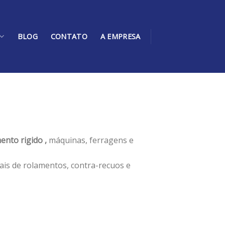
BLOG
CONTATO
A EMPRESA
ento rigido ,
máquinas, ferragens e
ais de rolamentos, contra-recuos e