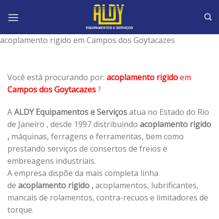
Skip
to
content
acoplamento rigido em Campos dos Goytacazes
Você está procurando por:
acoplamento rigido
em
Campos dos Goytacazes
?
A
ALDY Equipamentos e Serviços
atua no Estado do Rio
de Janeiro , desde 1997 distribuindo
acoplamento rigido
,
máquinas, ferragens e ferramentas, bem como
prestando serviços de consertos de freios e
embreagens industriais.
A empresa dispõe da mais completa linha
de
acoplamento rigido ,
acoplamentos, lubrificantes,
mancais de rolamentos, contra-recuos e limitadores de
torque.