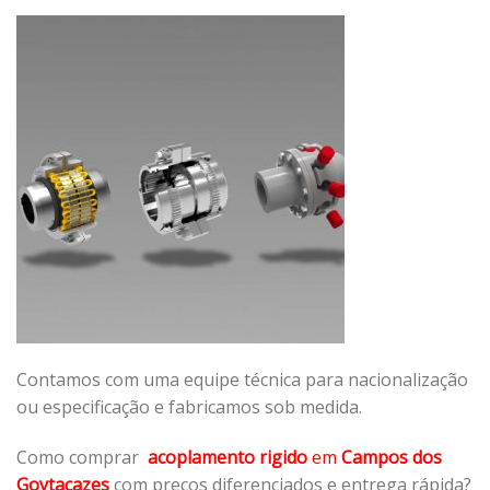
Contamos com uma equipe técnica para nacionalização
ou especificação e fabricamos sob medida.
Como comprar
acoplamento rigido
em
Campos dos
Goytacazes
com preços diferenciados e entrega rápida?