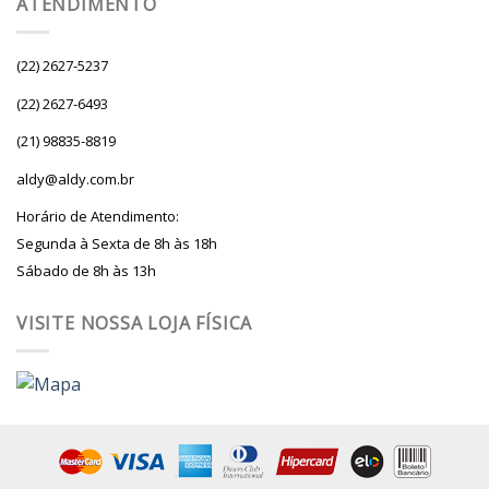
ATENDIMENTO
(22) 2627-5237
(22) 2627-6493
(21) 98835-8819
aldy@aldy.com.br
Horário de Atendimento:
Segunda à Sexta de 8h às 18h
Sábado de 8h às 13h
VISITE NOSSA LOJA FÍSICA