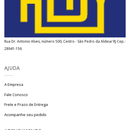
Rua Dr. Antonio Alves, número 500, Centro - São Pedro da Aldeia/ RJ Cep.:
28941-156
AJUDA
A Empresa
Fale Conosco
Frete e Prazo de Entrega
Acompanhe seu pedido