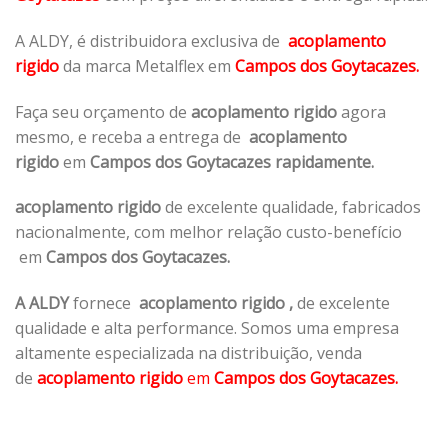
A ALDY, é distribuidora exclusiva de
acoplamento
rigido
da marca Metalflex em
Campos dos Goytacazes.
Faça seu orçamento de
acoplamento rigido
agora
mesmo, e receba a entrega de
acoplamento
rigido
em
Campos dos Goytacazes rapidamente.
acoplamento rigido
de excelente qualidade, fabricados
nacionalmente, com melhor relação custo-benefício
em
Campos dos Goytacazes.
A ALDY
fornece
acoplamento rigido
,
de excelente
qualidade e alta performance. Somos uma empresa
altamente especializada na distribuição, venda
de
acoplamento rigido
em
Campos dos Goytacazes.