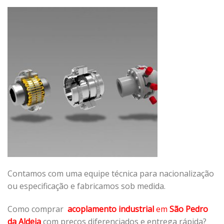
Contamos com uma equipe técnica para nacionalização
ou especificação e fabricamos sob medida.
Como comprar
acoplamento industrial
em
São Pedro
da Aldeia
com preços diferenciados e entrega rápida?