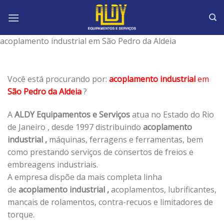
Skip
to
content
acoplamento industrial em São Pedro da Aldeia
Você está procurando por:
acoplamento industrial
em
São Pedro da Aldeia
?
A
ALDY Equipamentos e Serviços
atua no Estado do Rio
de Janeiro , desde 1997 distribuindo
acoplamento
industrial ,
máquinas, ferragens e ferramentas, bem
como prestando serviços de consertos de freios e
embreagens industriais.
A empresa dispõe da mais completa linha
de
acoplamento industrial ,
acoplamentos, lubrificantes,
mancais de rolamentos, contra-recuos e limitadores de
torque.