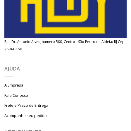
Rua Dr. Antonio Alves, número 500, Centro - São Pedro da Aldeia/ RJ Cep.:
28941-156
AJUDA
A Empresa
Fale Conosco
Frete e Prazo de Entrega
Acompanhe seu pedido