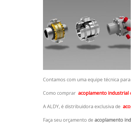
Contamos com uma equipe técnica para n
Como comprar
acoplamento industrial
A ALDY, é distribuidora exclusiva de
aco
Faça seu orçamento de
acoplamento ind