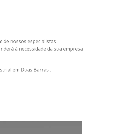
um de nossos especialistas
nderá à necessidade da sua empresa
trial em Duas Barras .