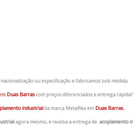
acionalização ou especificação e fabricamos sob medida.
em
Duas Barras
com preços diferenciados e entrega rápida?
plamento industrial
da marca Metalflex em
Duas Barras.
ustrial
agora mesmo, e receba a entrega de
acoplamento in