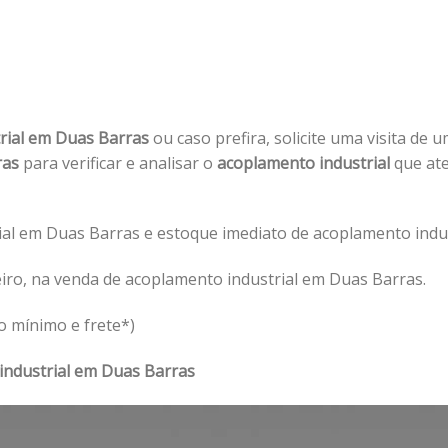
rial em Duas Barras
ou caso prefira, solicite uma visita de 
ras
para verificar e analisar o
acoplamento industrial
que ate
al em Duas Barras e estoque imediato de acoplamento indus
iro, na venda de acoplamento industrial em Duas Barras.
o mínimo e frete*)
industrial em Duas Barras