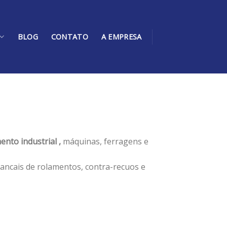
BLOG
CONTATO
A EMPRESA
ento industrial ,
máquinas, ferragens e
ancais de rolamentos, contra-recuos e