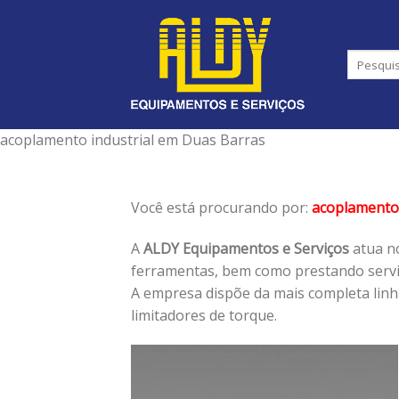
Skip
to
content
acoplamento industrial em Duas Barras
Você está procurando por:
acoplamento 
A
ALDY Equipamentos e Serviços
atua no
ferramentas, bem como prestando serviç
A empresa dispõe da mais completa lin
limitadores de torque.