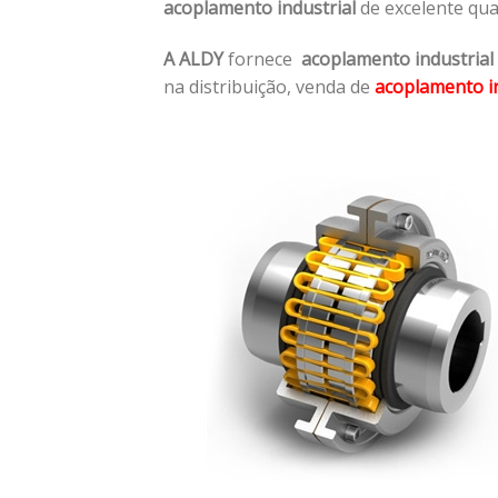
acoplamento industrial
de excelente qua
A ALDY
fornece
acoplamento industrial
na distribuição, venda de
acoplamento in