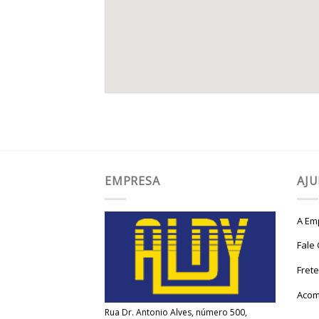
EMPRESA
AJ
A Em
Fale
Fret
Acom
Rua Dr. Antonio Alves, número 500,