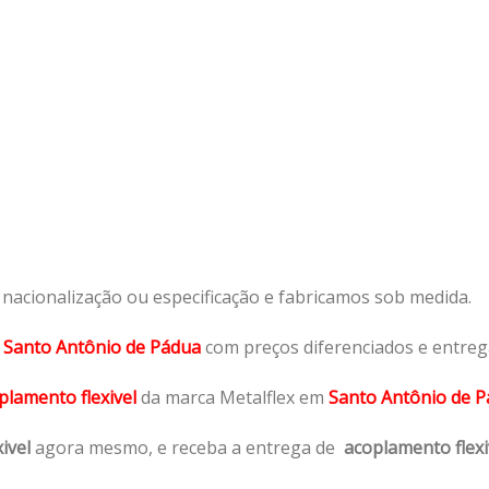
acionalização ou especificação e fabricamos sob medida.
m
Santo Antônio de Pádua
com preços diferenciados e entreg
plamento flexivel
da marca Metalflex em
Santo Antônio de P
ivel
agora mesmo, e receba a entrega de
acoplamento flexi