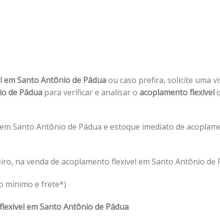
el em Santo Antônio de Pádua
ou caso prefira, solicite uma v
nio de Pádua
para verificar e analisar o
acoplamento flexivel
q
 em Santo Antônio de Pádua e estoque imediato de acoplame
iro, na venda de acoplamento flexivel em Santo Antônio de 
o mínimo e frete*)
flexivel em Santo Antônio de Pádua