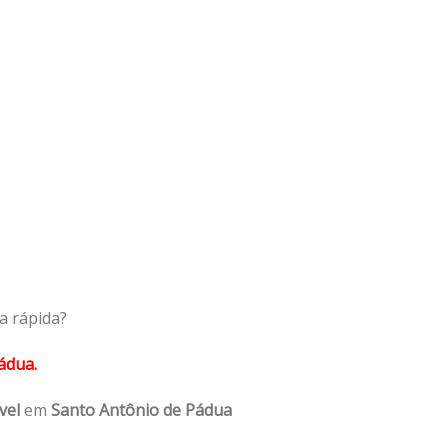
a rápida?
ádua.
vel
em
Santo Antônio de Pádua