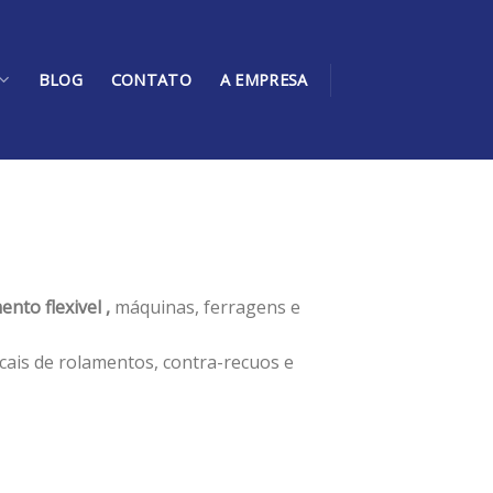
BLOG
CONTATO
A EMPRESA
nto flexivel ,
máquinas, ferragens e
cais de rolamentos, contra-recuos e