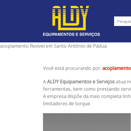
Skip
to
content
acoplamento flexivel em Santo Antônio de Pádua
Você está procurando por:
acoplamento 
A
ALDY Equipamentos e Serviços
atua no
ferramentas, bem como prestando serviç
A empresa dispõe da mais completa lin
limitadores de torque.