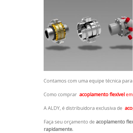
Contamos com uma equipe técnica para n
Como comprar
acoplamento flexivel
e
A ALDY, é distribuidora exclusiva de
aco
Faça seu orçamento de
acoplamento flex
rapidamente.