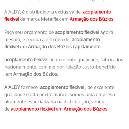
A ALDY, é distribuidora exclusiva de
acoplamento
flexivel
da marca Metalflex em
Armação dos Búzios.
Faça seu orçamento de
acoplamento flexivel
agora
mesmo, e receba a entrega de
acoplamento
flexivel
em
Armação dos Búzios rapidamente.
acoplamento flexivel
de excelente qualidade, fabricados
nacionalmente, com melhor relação custo-benefício
em
Armação dos Búzios.
A ALDY
fornece
acoplamento flexivel
,
de excelente
qualidade e alta performance. Somos uma empresa
altamente especializada na distribuição, venda
de
acoplamento flexivel
em
Armação dos Búzios.