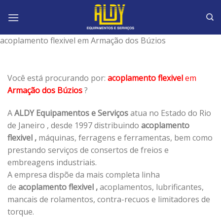
Skip
to
content
acoplamento flexivel em Armação dos Búzios
Você está procurando por:
acoplamento flexivel
em
Armação dos Búzios
?
A
ALDY Equipamentos e Serviços
atua no Estado do Rio
de Janeiro , desde 1997 distribuindo
acoplamento
flexivel ,
máquinas, ferragens e ferramentas, bem como
prestando serviços de consertos de freios e
embreagens industriais.
A empresa dispõe da mais completa linha
de
acoplamento flexivel ,
acoplamentos, lubrificantes,
mancais de rolamentos, contra-recuos e limitadores de
torque.