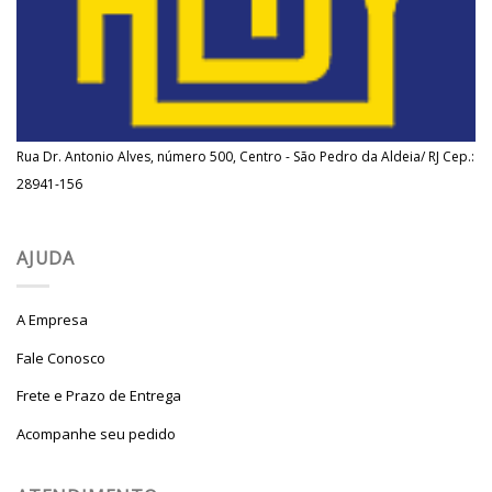
Rua Dr. Antonio Alves, número 500, Centro - São Pedro da Aldeia/ RJ Cep.:
28941-156
AJUDA
A Empresa
Fale Conosco
Frete e Prazo de Entrega
Acompanhe seu pedido