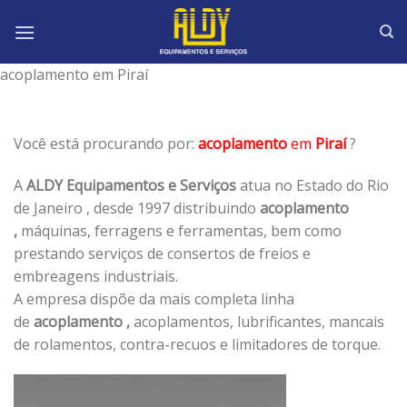
Skip
to
content
acoplamento em Piraí
Você está procurando por:
acoplamento
em
Piraí
?
A
ALDY Equipamentos e Serviços
atua no Estado do Rio
de Janeiro , desde 1997 distribuindo
acoplamento
,
máquinas, ferragens e ferramentas, bem como
prestando serviços de consertos de freios e
embreagens industriais.
A empresa dispõe da mais completa linha
de
acoplamento ,
acoplamentos, lubrificantes, mancais
de rolamentos, contra-recuos e limitadores de torque.