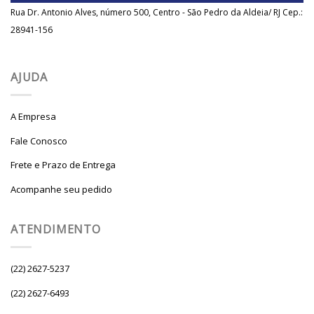
Rua Dr. Antonio Alves, número 500, Centro - São Pedro da Aldeia/ RJ Cep.:
28941-156
AJUDA
A Empresa
Fale Conosco
Frete e Prazo de Entrega
Acompanhe seu pedido
ATENDIMENTO
(22) 2627-5237
(22) 2627-6493