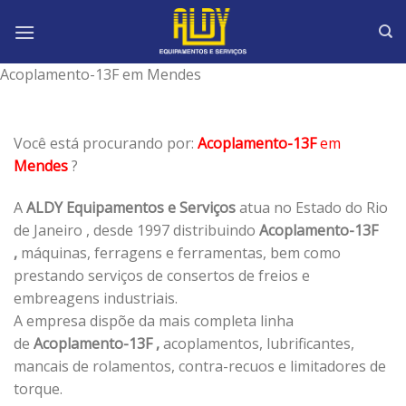
Skip
to
content
Acoplamento-13F em Mendes
Você está procurando por:
Acoplamento-13F
em
Mendes
?
A
ALDY Equipamentos e Serviços
atua no Estado do Rio
de Janeiro , desde 1997 distribuindo
Acoplamento-13F
,
máquinas, ferragens e ferramentas, bem como
prestando serviços de consertos de freios e
embreagens industriais.
A empresa dispõe da mais completa linha
de
Acoplamento-13F ,
acoplamentos, lubrificantes,
mancais de rolamentos, contra-recuos e limitadores de
torque.