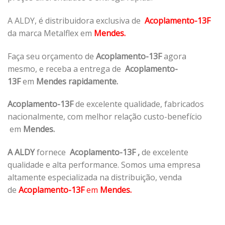
A ALDY, é distribuidora exclusiva de
Acoplamento-13F
da marca Metalflex em
Mendes.
Faça seu orçamento de
Acoplamento-13F
agora
mesmo, e receba a entrega de
Acoplamento-
13F
em
Mendes rapidamente.
Acoplamento-13F
de excelente qualidade, fabricados
nacionalmente, com melhor relação custo-benefício
em
Mendes.
A ALDY
fornece
Acoplamento-13F
,
de excelente
qualidade e alta performance. Somos uma empresa
altamente especializada na distribuição, venda
de
Acoplamento-13F
em
Mendes.