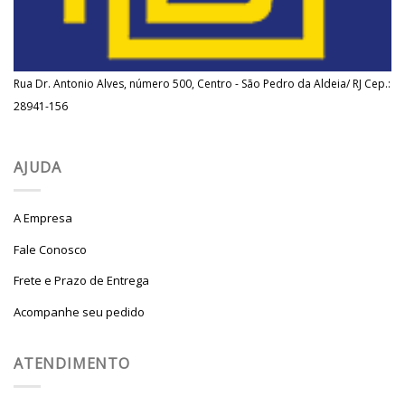
Rua Dr. Antonio Alves, número 500, Centro - São Pedro da Aldeia/ RJ Cep.:
28941-156
AJUDA
A Empresa
Fale Conosco
Frete e Prazo de Entrega
Acompanhe seu pedido
ATENDIMENTO