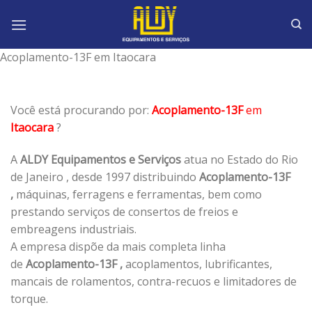
Skip
to
content
Acoplamento-13F em Itaocara
Você está procurando por:
Acoplamento-13F
em
Itaocara
?
A
ALDY Equipamentos e Serviços
atua no Estado do Rio
de Janeiro , desde 1997 distribuindo
Acoplamento-13F
,
máquinas, ferragens e ferramentas, bem como
prestando serviços de consertos de freios e
embreagens industriais.
A empresa dispõe da mais completa linha
de
Acoplamento-13F ,
acoplamentos, lubrificantes,
mancais de rolamentos, contra-recuos e limitadores de
torque.