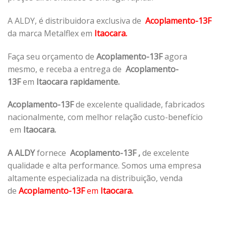
A ALDY, é distribuidora exclusiva de
Acoplamento-13F
da marca Metalflex em
Itaocara.
Faça seu orçamento de
Acoplamento-13F
agora
mesmo, e receba a entrega de
Acoplamento-
13F
em
Itaocara rapidamente.
Acoplamento-13F
de excelente qualidade, fabricados
nacionalmente, com melhor relação custo-benefício
em
Itaocara.
A ALDY
fornece
Acoplamento-13F
,
de excelente
qualidade e alta performance. Somos uma empresa
altamente especializada na distribuição, venda
de
Acoplamento-13F
em
Itaocara.