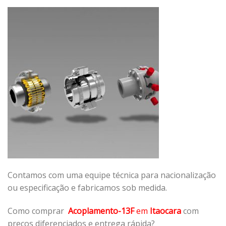
Contamos com uma equipe técnica para nacionalização
ou especificação e fabricamos sob medida.
Como comprar
Acoplamento-13F
em
Itaocara
com
preços diferenciados e entrega rápida?