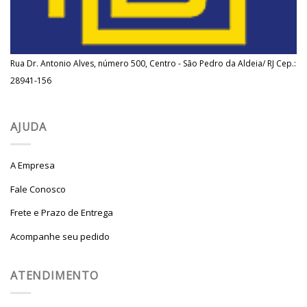
Rua Dr. Antonio Alves, número 500, Centro - São Pedro da Aldeia/ RJ Cep.:
28941-156
AJUDA
A Empresa
Fale Conosco
Frete e Prazo de Entrega
Acompanhe seu pedido
ATENDIMENTO