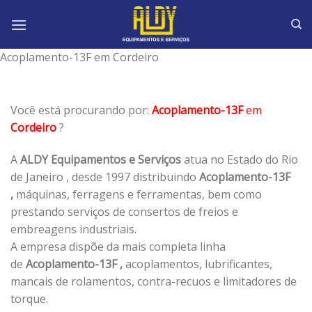
Skip
to
content
Acoplamento-13F em Cordeiro
Você está procurando por:
Acoplamento-13F
em
Cordeiro
?
A
ALDY Equipamentos e Serviços
atua no Estado do Rio
de Janeiro , desde 1997 distribuindo
Acoplamento-13F
,
máquinas, ferragens e ferramentas, bem como
prestando serviços de consertos de freios e
embreagens industriais.
A empresa dispõe da mais completa linha
de
Acoplamento-13F ,
acoplamentos, lubrificantes,
mancais de rolamentos, contra-recuos e limitadores de
torque.