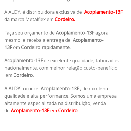
A ALDY, é distribuidora exclusiva de
Acoplamento-13F
da marca Metalflex em
Cordeiro.
Faça seu orçamento de
Acoplamento-13F
agora
mesmo, e receba a entrega de
Acoplamento-
13F
em
Cordeiro rapidamente.
Acoplamento-13F
de excelente qualidade, fabricados
nacionalmente, com melhor relação custo-benefício
em
Cordeiro.
A ALDY
fornece
Acoplamento-13F
,
de excelente
qualidade e alta performance. Somos uma empresa
altamente especializada na distribuição, venda
de
Acoplamento-13F
em
Cordeiro.