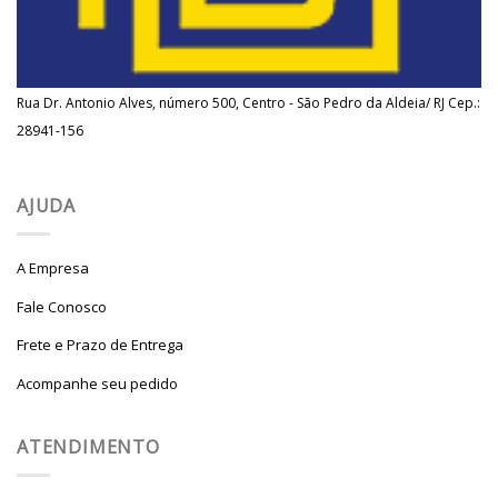
Rua Dr. Antonio Alves, número 500, Centro - São Pedro da Aldeia/ RJ Cep.:
28941-156
AJUDA
A Empresa
Fale Conosco
Frete e Prazo de Entrega
Acompanhe seu pedido
ATENDIMENTO