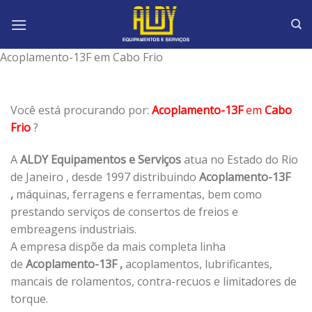
Skip
to
content
Acoplamento-13F em Cabo Frio
Você está procurando por:
Acoplamento-13F
em
Cabo
Frio
?
A
ALDY Equipamentos e Serviços
atua no Estado do Rio
de Janeiro , desde 1997 distribuindo
Acoplamento-13F
,
máquinas, ferragens e ferramentas, bem como
prestando serviços de consertos de freios e
embreagens industriais.
A empresa dispõe da mais completa linha
de
Acoplamento-13F ,
acoplamentos, lubrificantes,
mancais de rolamentos, contra-recuos e limitadores de
torque.