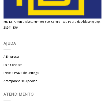
Rua Dr. Antonio Alves, número 500, Centro - São Pedro da Aldeia/ RJ Cep.:
28941-156
AJUDA
A Empresa
Fale Conosco
Frete e Prazo de Entrega
Acompanhe seu pedido
ATENDIMENTO