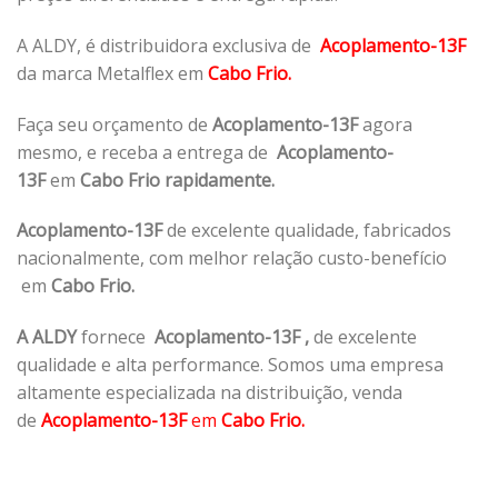
A ALDY, é distribuidora exclusiva de
Acoplamento-13F
da marca Metalflex em
Cabo Frio.
Faça seu orçamento de
Acoplamento-13F
agora
mesmo, e receba a entrega de
Acoplamento-
13F
em
Cabo Frio rapidamente.
Acoplamento-13F
de excelente qualidade, fabricados
nacionalmente, com melhor relação custo-benefício
em
Cabo Frio.
A ALDY
fornece
Acoplamento-13F
,
de excelente
qualidade e alta performance. Somos uma empresa
altamente especializada na distribuição, venda
de
Acoplamento-13F
em
Cabo Frio.