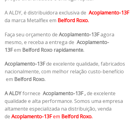
A ALDY, é distribuidora exclusiva de
Acoplamento-13F
da marca Metalflex em
Belford Roxo.
Faça seu orçamento de
Acoplamento-13F
agora
mesmo, e receba a entrega de
Acoplamento-
13F
em
Belford Roxo rapidamente.
Acoplamento-13F
de excelente qualidade, fabricados
nacionalmente, com melhor relação custo-benefício
em
Belford Roxo.
A ALDY
fornece
Acoplamento-13F
,
de excelente
qualidade e alta performance. Somos uma empresa
altamente especializada na distribuição, venda
de
Acoplamento-13F
em
Belford Roxo.