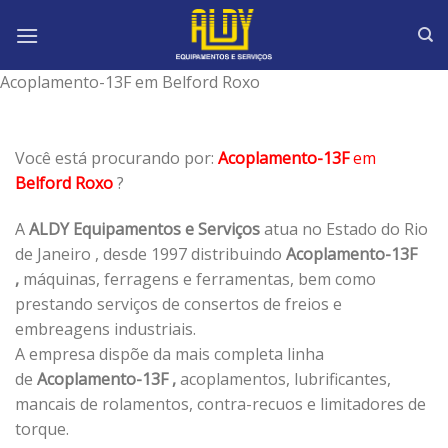
Skip
to
content
Acoplamento-13F em Belford Roxo
Você está procurando por:
Acoplamento-13F
em
Belford Roxo
?
A
ALDY Equipamentos e Serviços
atua no Estado do Rio
de Janeiro , desde 1997 distribuindo
Acoplamento-13F
,
máquinas, ferragens e ferramentas, bem como
prestando serviços de consertos de freios e
embreagens industriais.
A empresa dispõe da mais completa linha
de
Acoplamento-13F ,
acoplamentos, lubrificantes,
mancais de rolamentos, contra-recuos e limitadores de
torque.