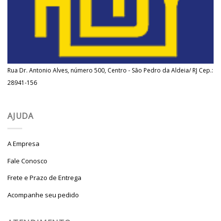
Rua Dr. Antonio Alves, número 500, Centro - São Pedro da Aldeia/ RJ Cep.:
28941-156
AJUDA
A Empresa
Fale Conosco
Frete e Prazo de Entrega
Acompanhe seu pedido