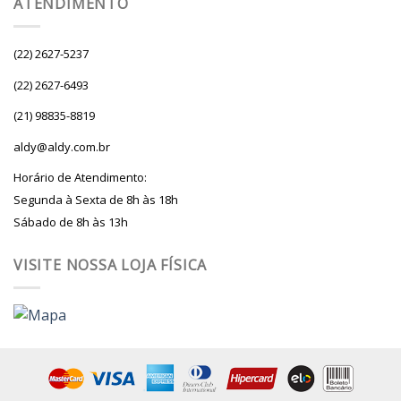
ATENDIMENTO
(22) 2627-5237
(22) 2627-6493
(21) 98835-8819
aldy@aldy.com.br
Horário de Atendimento:
Segunda à Sexta de 8h às 18h
Sábado de 8h às 13h
VISITE NOSSA LOJA FÍSICA