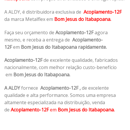
A ALDY, é distribuidora exclusiva de
Acoplamento-12F
da marca Metalflex em
Bom Jesus do Itabapoana.
Faça seu orçamento de
Acoplamento-12F
agora
mesmo, e receba a entrega de
Acoplamento-
12F
em
Bom Jesus do Itabapoana rapidamente.
Acoplamento-12F
de excelente qualidade, fabricados
nacionalmente, com melhor relação custo-benefício
em
Bom Jesus do Itabapoana.
A ALDY
fornece
Acoplamento-12F
,
de excelente
qualidade e alta performance. Somos uma empresa
altamente especializada na distribuição, venda
de
Acoplamento-12F
em
Bom Jesus do Itabapoana.