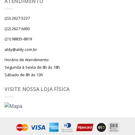
ATENDIMENTO
(22) 2627-5237
(22) 2627-6493
(21) 98835-8819
aldy@aldy.com.br
Horário de Atendimento:
Segunda à Sexta de 8h às 18h
Sábado de 8h às 13h
VISITE NOSSA LOJA FÍSICA