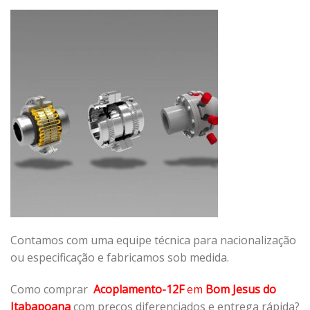
Contamos com uma equipe técnica para nacionalização
ou especificação e fabricamos sob medida.
Como comprar
Acoplamento-12F
em
Bom Jesus do
Itabapoana
com preços diferenciados e entrega rápida?