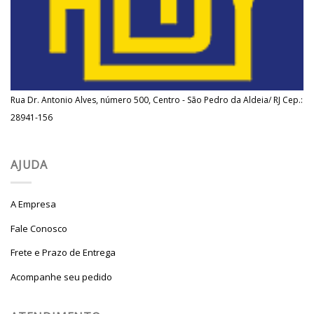
Rua Dr. Antonio Alves, número 500, Centro - São Pedro da Aldeia/ RJ Cep.:
28941-156
AJUDA
A Empresa
Fale Conosco
Frete e Prazo de Entrega
Acompanhe seu pedido