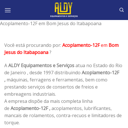
Skip
to
content
Acoplamento-12F em Bom Jesus do Itabapoana
Você está procurando por:
Acoplamento-12F
em
Bom
Jesus do Itabapoana
?
A
ALDY Equipamentos e Serviços
atua no Estado do Rio
de Janeiro , desde 1997 distribuindo
Acoplamento-12F
,
máquinas, ferragens e ferramentas, bem como
prestando serviços de consertos de freios e
embreagens industriais.
A empresa dispõe da mais completa linha
de
Acoplamento-12F ,
acoplamentos, lubrificantes,
mancais de rolamentos, contra-recuos e limitadores de
torque.