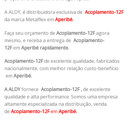
A ALDY, é distribuidora exclusiva de
Acoplamento-12F
da marca Metalflex em
Aperibé.
Faça seu orçamento de
Acoplamento-12F
agora
mesmo, e receba a entrega de
Acoplamento-
12F
em
Aperibé rapidamente.
Acoplamento-12F
de excelente qualidade, fabricados
nacionalmente, com melhor relação custo-benefício
em
Aperibé.
A ALDY
fornece
Acoplamento-12F
,
de excelente
qualidade e alta performance. Somos uma empresa
altamente especializada na distribuição, venda
de
Acoplamento-12F
em
Aperibé.