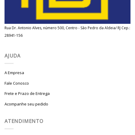
Rua Dr. Antonio Alves, número 500, Centro - São Pedro da Aldeia/ RJ Cep.:
28941-156
AJUDA
A Empresa
Fale Conosco
Frete e Prazo de Entrega
Acompanhe seu pedido
ATENDIMENTO