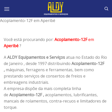
Skip
to
content
Acoplamento-12F em Aperibé
Você está procurando por:
Acoplamento-12F
em
Aperibé
?
A
ALDY Equipamentos e Serviços
atua no Estado do Rio
de Janeiro , desde 1997 distribuindo
Acoplamento-12F
,
máquinas, ferragens e ferramentas, bem como
prestando serviços de consertos de freios e
embreagens industriais.
A empresa dispõe da mais completa linha
de
Acoplamento-12F ,
acoplamentos, lubrificantes,
mancais de rolamentos, contra-recuos e limitadores de
torque.