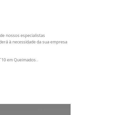
 de nossos especialistas
derá à necessidade da sua empresa
T10 em Queimados .