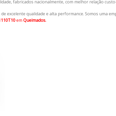
lidade, fabricados nacionalmente, com melhor relação cust
,
de excelente qualidade e alta performance. Somos uma emp
1110T10
em
Queimados.