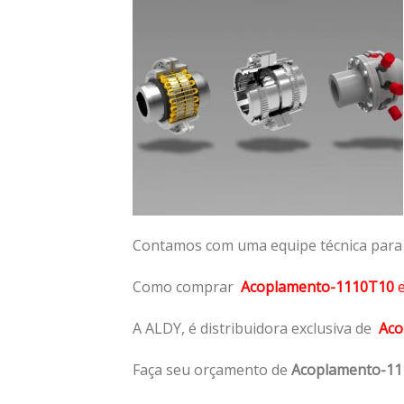
Contamos com uma equipe técnica para n
Como comprar
Acoplamento-1110T10
A ALDY, é distribuidora exclusiva de
Aco
Faça seu orçamento de
Acoplamento-1