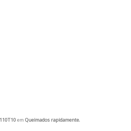
1110T10
em
Queimados rapidamente.