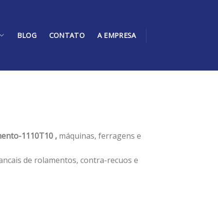
BLOG
CONTATO
A EMPRESA
ento-1110T10 ,
máquinas, ferragens e
ancais de rolamentos, contra-recuos e