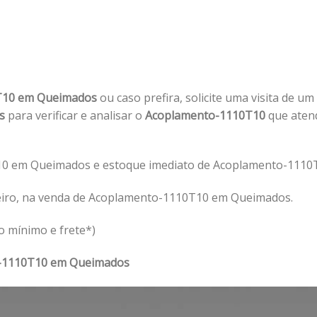
T10 em Queimados
ou caso prefira, solicite uma visita de um
os
para verificar e analisar o
Acoplamento-1110T10
que aten
10 em Queimados e estoque imediato de Acoplamento-1110
eiro, na venda de Acoplamento-1110T10 em Queimados.
o mínimo e frete*)
-1110T10 em Queimados