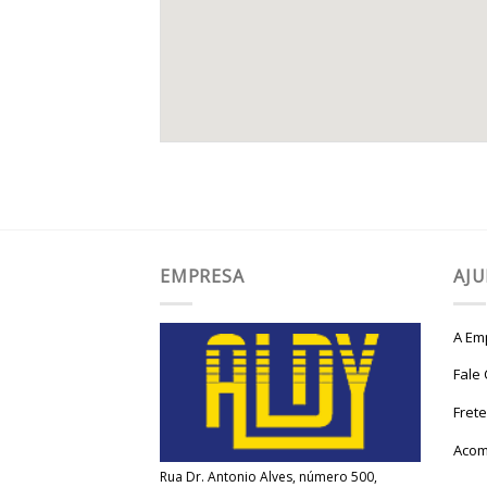
EMPRESA
AJ
A Em
Fale
Fret
Acom
Rua Dr. Antonio Alves, número 500,