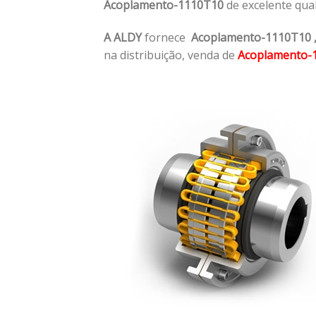
Acoplamento-1110T10
de excelente qua
A ALDY
fornece
Acoplamento-1110T10
na distribuição, venda de
Acoplamento-