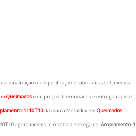
acionalização ou especificação e fabricamos sob medida.
em
Queimados
com preços diferenciados e entrega rápida?
plamento-1110T10
da marca Metalflex em
Queimados.
110T10
agora mesmo, e receba a entrega de
Acoplamento-