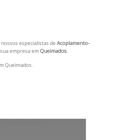
e nossos especialistas de
Acoplamento-
a sua empresa em
Queimados.
m Queimados .