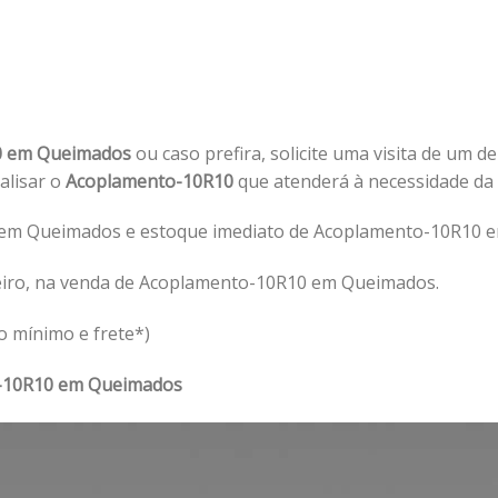
0 em Queimados
ou caso prefira, solicite uma visita de um d
nalisar o
Acoplamento-10R10
que atenderá à necessidade d
em Queimados e estoque imediato de Acoplamento-10R10 e
eiro, na venda de Acoplamento-10R10 em Queimados.
o mínimo e frete*)
-10R10 em Queimados