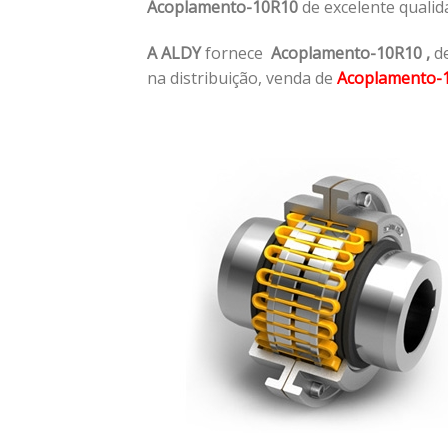
Acoplamento-10R10
de excelente qualid
A ALDY
fornece
Acoplamento-10R10
,
de
na distribuição, venda de
Acoplamento-