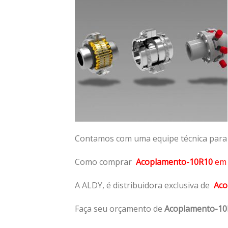
Contamos com uma equipe técnica para n
Como comprar
Acoplamento-10R10
e
A ALDY, é distribuidora exclusiva de
Aco
Faça seu orçamento de
Acoplamento-10