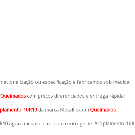
acionalização ou especificação e fabricamos sob medida.
m
Queimados
com preços diferenciados e entrega rápida?
plamento-10R10
da marca Metalflex em
Queimados.
R10
agora mesmo, e receba a entrega de
Acoplamento-10R