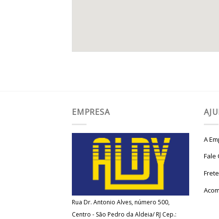
EMPRESA
AJ
A Em
Fale
Fret
Acom
Rua Dr. Antonio Alves, número 500,
Centro - São Pedro da Aldeia/ RJ Cep.: