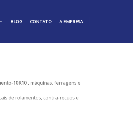
BLOG
CONTATO
A EMPRESA
ento-10R10 ,
máquinas, ferragens e
cais de rolamentos, contra-recuos e