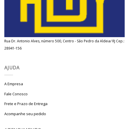
Rua Dr. Antonio Alves, número 500, Centro - São Pedro da Aldeia/ RJ Cep.:
28941-156
AJUDA
A Empresa
Fale Conosco
Frete e Prazo de Entrega
Acompanhe seu pedido