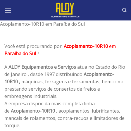
Skip
to
content
Acoplamento-10R10 em Paraíba do Sul
Você está procurando por:
Acoplamento-10R10
em
Paraíba do Sul
?
A
ALDY Equipamentos e Serviços
atua no Estado do Rio
de Janeiro , desde 1997 distribuindo
Acoplamento-
10R10 ,
máquinas, ferragens e ferramentas, bem como
prestando serviços de consertos de freios e
embreagens industriais.
A empresa dispõe da mais completa linha
de
Acoplamento-10R10 ,
acoplamentos, lubrificantes,
mancais de rolamentos, contra-recuos e limitadores de
torque.