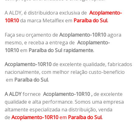
A ALDY, é distribuidora exclusiva de
Acoplamento-
10R10
da marca Metalflex em
Paraíba do Sul.
Faça seu orçamento de
Acoplamento-10R10
agora
mesmo, e receba a entrega de
Acoplamento-
10R10
em
Paraíba do Sul rapidamente.
Acoplamento-10R10
de excelente qualidade, fabricados
nacionalmente, com melhor relação custo-benefício
em
Paraíba do Sul.
A ALDY
fornece
Acoplamento-10R10
,
de excelente
qualidade e alta performance. Somos uma empresa
altamente especializada na distribuição, venda
de
Acoplamento-10R10
em
Paraíba do Sul.