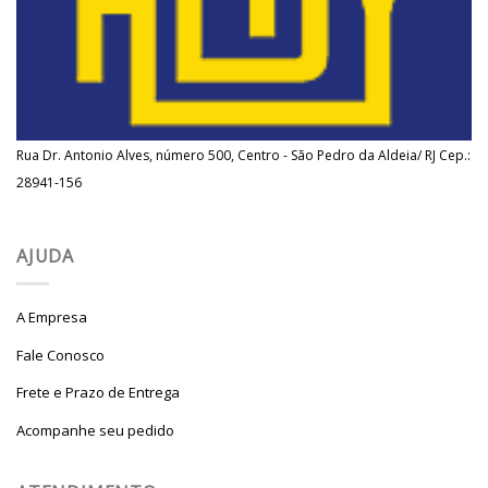
Rua Dr. Antonio Alves, número 500, Centro - São Pedro da Aldeia/ RJ Cep.:
28941-156
AJUDA
A Empresa
Fale Conosco
Frete e Prazo de Entrega
Acompanhe seu pedido