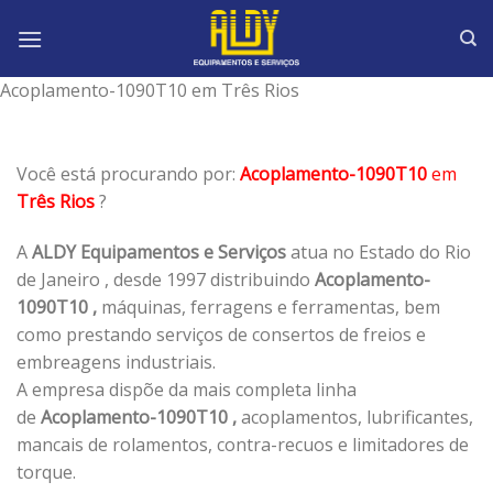
Skip
to
content
Acoplamento-1090T10 em Três Rios
Você está procurando por:
Acoplamento-1090T10
em
Três Rios
?
A
ALDY Equipamentos e Serviços
atua no Estado do Rio
de Janeiro , desde 1997 distribuindo
Acoplamento-
1090T10 ,
máquinas, ferragens e ferramentas, bem
como prestando serviços de consertos de freios e
embreagens industriais.
A empresa dispõe da mais completa linha
de
Acoplamento-1090T10 ,
acoplamentos, lubrificantes,
mancais de rolamentos, contra-recuos e limitadores de
torque.