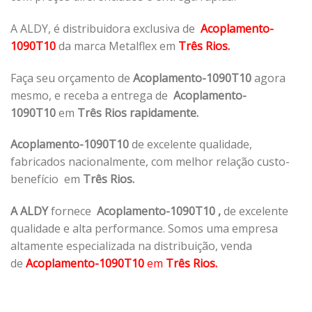
A ALDY, é distribuidora exclusiva de
Acoplamento-
1090T10
da marca Metalflex em
Três Rios.
Faça seu orçamento de
Acoplamento-1090T10
agora
mesmo, e receba a entrega de
Acoplamento-
1090T10
em
Três Rios rapidamente.
Acoplamento-1090T10
de excelente qualidade,
fabricados nacionalmente, com melhor relação custo-
benefício em
Três Rios.
A ALDY
fornece
Acoplamento-1090T10
,
de excelente
qualidade e alta performance. Somos uma empresa
altamente especializada na distribuição, venda
de
Acoplamento-1090T10
em
Três Rios.