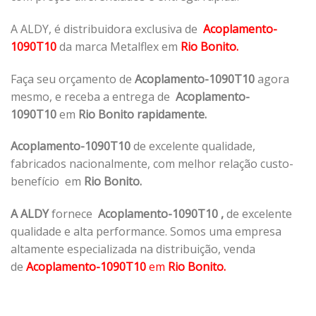
A ALDY, é distribuidora exclusiva de
Acoplamento-
1090T10
da marca Metalflex em
Rio Bonito.
Faça seu orçamento de
Acoplamento-1090T10
agora
mesmo, e receba a entrega de
Acoplamento-
1090T10
em
Rio Bonito rapidamente.
Acoplamento-1090T10
de excelente qualidade,
fabricados nacionalmente, com melhor relação custo-
benefício em
Rio Bonito.
A ALDY
fornece
Acoplamento-1090T10
,
de excelente
qualidade e alta performance. Somos uma empresa
altamente especializada na distribuição, venda
de
Acoplamento-1090T10
em
Rio Bonito.