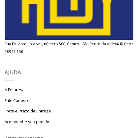
Rua Dr. Antonio Alves, número 500, Centro - São Pedro da Aldeia/ RJ Cep.:
28941-156
AJUDA
A Empresa
Fale Conosco
Frete e Prazo de Entrega
Acompanhe seu pedido