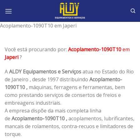
Skip
to
content
Acoplamento-1090T10 em Japeri
Você está procurando por:
Acoplamento-1090T10
em
Japeri
?
A
ALDY Equipamentos e Serviços
atua no Estado do Rio
de Janeiro , desde 1997 distribuindo
Acoplamento-
1090T10 ,
máquinas, ferragens e ferramentas, bem
como prestando serviços de consertos de freios e
embreagens industriais.
A empresa dispõe da mais completa linha
de
Acoplamento-1090T10 ,
acoplamentos, lubrificantes,
mancais de rolamentos, contra-recuos e limitadores de
torque.