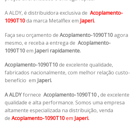
A ALDY, é distribuidora exclusiva de
Acoplamento-
1090T10
da marca Metalflex em
Japeri.
Faça seu orçamento de
Acoplamento-1090T10
agora
mesmo, e receba a entrega de
Acoplamento-
1090T10
em
Japeri rapidamente.
Acoplamento-1090T10
de excelente qualidade,
fabricados nacionalmente, com melhor relação custo-
benefício em
Japeri.
A ALDY
fornece
Acoplamento-1090T10
,
de excelente
qualidade e alta performance. Somos uma empresa
altamente especializada na distribuição, venda
de
Acoplamento-1090T10
em
Japeri.