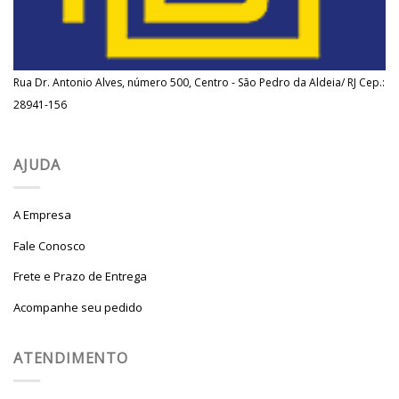
Rua Dr. Antonio Alves, número 500, Centro - São Pedro da Aldeia/ RJ Cep.:
28941-156
AJUDA
A Empresa
Fale Conosco
Frete e Prazo de Entrega
Acompanhe seu pedido
ATENDIMENTO