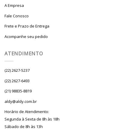
A Empresa
Fale Conosco
Frete e Prazo de Entrega
Acompanhe seu pedido
ATENDIMENTO
(22) 2627-5237
(22) 2627-6493
(21) 98835-8819
aldy@aldy.com.br
Horário de Atendimento:
Segunda à Sexta de 8h às 18h
Sábado de 8h às 13h