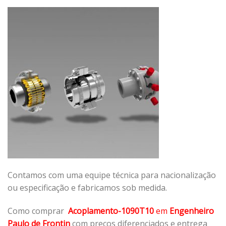
Contamos com uma equipe técnica para nacionalização
ou especificação e fabricamos sob medida.
Como comprar
Acoplamento-1090T10
em
Engenheiro
Paulo de Frontin
com preços diferenciados e entrega