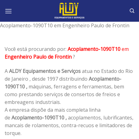
Skip
to
content
Acoplamento-1090T10 em Engenheiro Paulo de Frontin
Você está procurando por:
Acoplamento-1090T10
em
Engenheiro Paulo de Frontin
?
A
ALDY Equipamentos e Serviços
atua no Estado do Rio
de Janeiro , desde 1997 distribuindo
Acoplamento-
1090T10 ,
máquinas, ferragens e ferramentas, bem
como prestando serviços de consertos de freios e
embreagens industriais.
A empresa dispõe da mais completa linha
de
Acoplamento-1090T10 ,
acoplamentos, lubrificantes,
mancais de rolamentos, contra-recuos e limitadores de
torque.