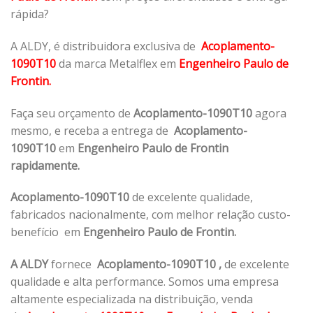
rápida?
A ALDY, é distribuidora exclusiva de
Acoplamento-
1090T10
da marca Metalflex em
Engenheiro Paulo de
Frontin.
Faça seu orçamento de
Acoplamento-1090T10
agora
mesmo, e receba a entrega de
Acoplamento-
1090T10
em
Engenheiro Paulo de Frontin
rapidamente.
Acoplamento-1090T10
de excelente qualidade,
fabricados nacionalmente, com melhor relação custo-
benefício em
Engenheiro Paulo de Frontin.
A ALDY
fornece
Acoplamento-1090T10
,
de excelente
qualidade e alta performance. Somos uma empresa
altamente especializada na distribuição, venda