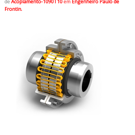
de
Acoplamento-1090T10
em
Engenheiro Paulo de
Frontin.