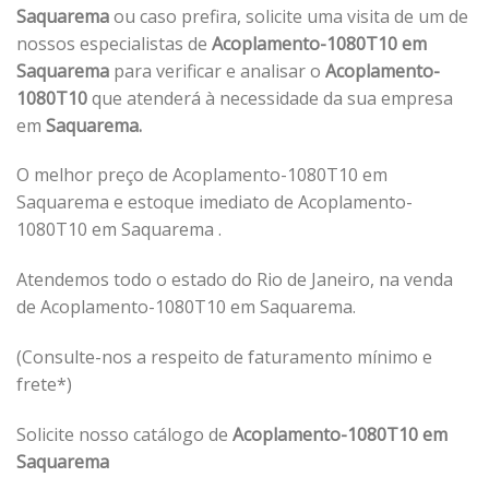
Saquarema
ou caso prefira, solicite uma visita de um de
nossos especialistas de
Acoplamento-1080T10 em
Saquarema
para verificar e analisar o
Acoplamento-
1080T10
que atenderá à necessidade da sua empresa
em
Saquarema.
O melhor preço de Acoplamento-1080T10 em
Saquarema e estoque imediato de Acoplamento-
1080T10 em Saquarema .
Atendemos todo o estado do Rio de Janeiro, na venda
de Acoplamento-1080T10 em Saquarema.
(Consulte-nos a respeito de faturamento mínimo e
frete*)
Solicite nosso catálogo de
Acoplamento-1080T10 em
Saquarema