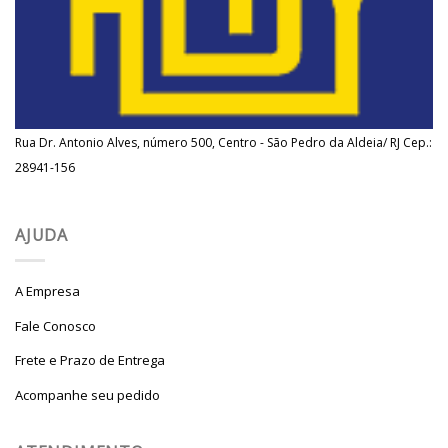
Rua Dr. Antonio Alves, número 500, Centro - São Pedro da Aldeia/ RJ Cep.:
28941-156
AJUDA
A Empresa
Fale Conosco
Frete e Prazo de Entrega
Acompanhe seu pedido