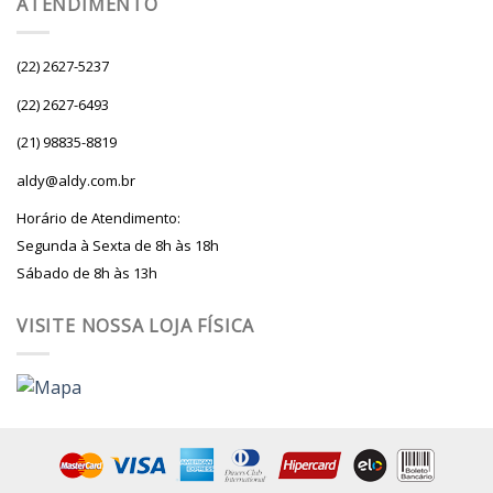
ATENDIMENTO
(22) 2627-5237
(22) 2627-6493
(21) 98835-8819
aldy@aldy.com.br
Horário de Atendimento:
Segunda à Sexta de 8h às 18h
Sábado de 8h às 13h
VISITE NOSSA LOJA FÍSICA