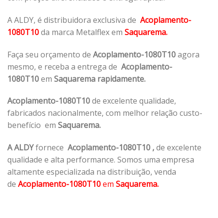
A ALDY, é distribuidora exclusiva de
Acoplamento-
1080T10
da marca Metalflex em
Saquarema.
Faça seu orçamento de
Acoplamento-1080T10
agora
mesmo, e receba a entrega de
Acoplamento-
1080T10
em
Saquarema rapidamente.
Acoplamento-1080T10
de excelente qualidade,
fabricados nacionalmente, com melhor relação custo-
benefício em
Saquarema.
A ALDY
fornece
Acoplamento-1080T10
,
de excelente
qualidade e alta performance. Somos uma empresa
altamente especializada na distribuição, venda
de
Acoplamento-1080T10
em
Saquarema.