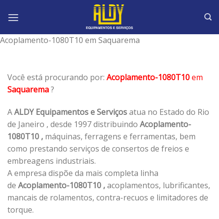
Skip
to
content
Acoplamento-1080T10 em Saquarema
Você está procurando por:
Acoplamento-1080T10
em
Saquarema
?
A
ALDY Equipamentos e Serviços
atua no Estado do Rio
de Janeiro , desde 1997 distribuindo
Acoplamento-
1080T10 ,
máquinas, ferragens e ferramentas, bem
como prestando serviços de consertos de freios e
embreagens industriais.
A empresa dispõe da mais completa linha
de
Acoplamento-1080T10 ,
acoplamentos, lubrificantes,
mancais de rolamentos, contra-recuos e limitadores de
torque.