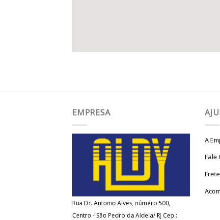
EMPRESA
AJ
A Em
Fale
Fret
Acom
Rua Dr. Antonio Alves, número 500,
Centro - São Pedro da Aldeia/ RJ Cep.: