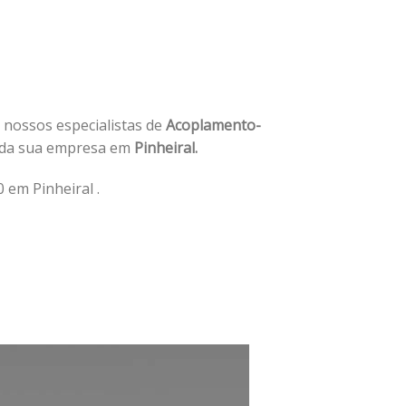
e nossos especialistas de
Acoplamento-
 da sua empresa em
Pinheiral.
em Pinheiral .