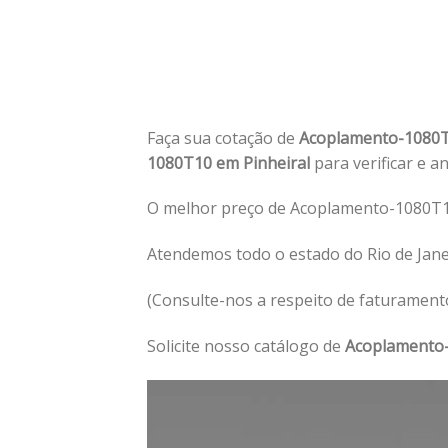
Faça sua cotação de
Acoplamento-1080T
1080T10 em Pinheiral
para verificar e a
O melhor preço de Acoplamento-1080T10
Atendemos todo o estado do Rio de Jane
(Consulte-nos a respeito de faturament
Solicite nosso catálogo de
Acoplamento-