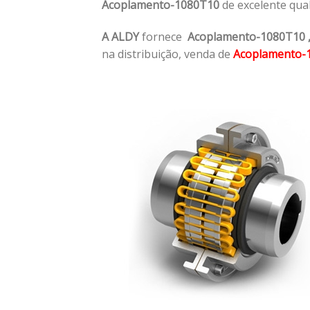
Acoplamento-1080T10
de excelente qua
A ALDY
fornece
Acoplamento-1080T10
na distribuição, venda de
Acoplamento-