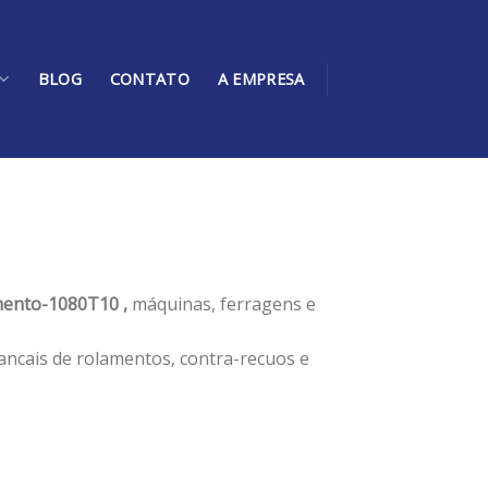
BLOG
CONTATO
A EMPRESA
ento-1080T10 ,
máquinas, ferragens e
ancais de rolamentos, contra-recuos e