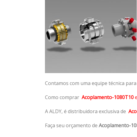
Contamos com uma equipe técnica para n
Como comprar
Acoplamento-1080T10
A ALDY, é distribuidora exclusiva de
Aco
Faça seu orçamento de
Acoplamento-1