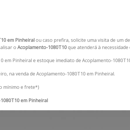
10 em Pinheiral
ou caso prefira, solicite uma visita de um d
nalisar o
Acoplamento-1080T10
que atenderá à necessidade
 em Pinheiral e estoque imediato de Acoplamento-1080T10 
iro, na venda de Acoplamento-1080T10 em Pinheiral.
o mínimo e frete*)
1080T10 em Pinheiral