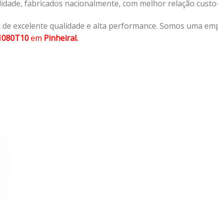
lidade, fabricados nacionalmente, com melhor relação cust
,
de excelente qualidade e alta performance. Somos uma emp
1080T10
em
Pinheiral.