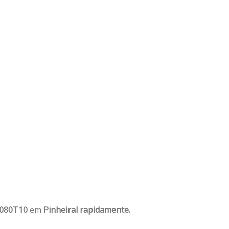
1080T10
em
Pinheiral rapidamente.