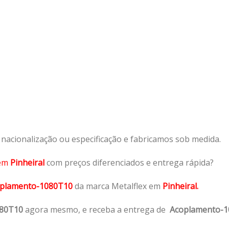
acionalização ou especificação e fabricamos sob medida.
em
Pinheiral
com preços diferenciados e entrega rápida?
plamento-1080T10
da marca Metalflex em
Pinheiral.
080T10
agora mesmo, e receba a entrega de
Acoplamento-