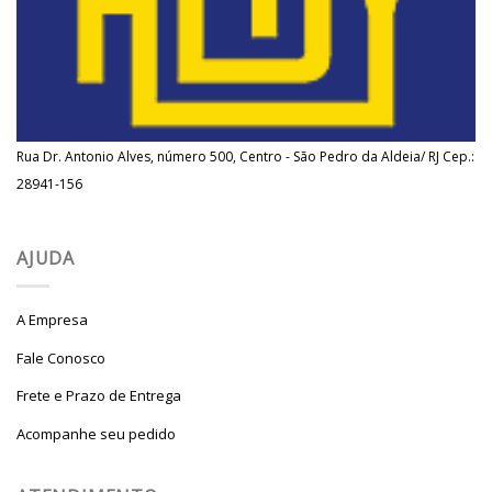
Rua Dr. Antonio Alves, número 500, Centro - São Pedro da Aldeia/ RJ Cep.:
28941-156
AJUDA
A Empresa
Fale Conosco
Frete e Prazo de Entrega
Acompanhe seu pedido