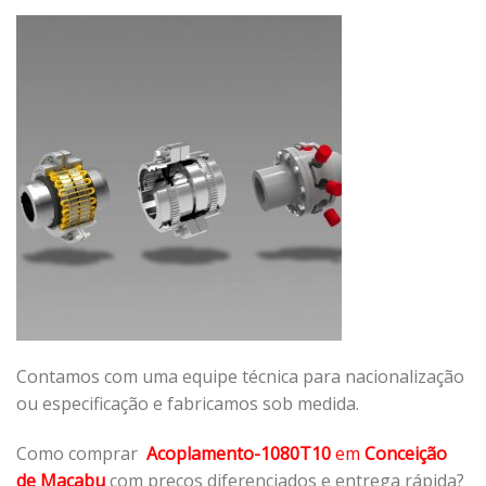
Contamos com uma equipe técnica para nacionalização
ou especificação e fabricamos sob medida.
Como comprar
Acoplamento-1080T10
em
Conceição
de Macabu
com preços diferenciados e entrega rápida?