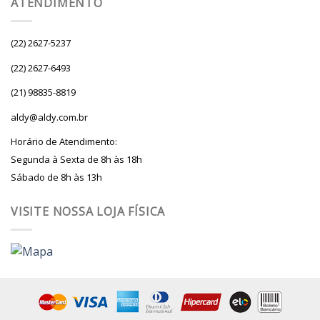
ATENDIMENTO
(22) 2627-5237
(22) 2627-6493
(21) 98835-8819
aldy@aldy.com.br
Horário de Atendimento:
Segunda à Sexta de 8h às 18h
Sábado de 8h às 13h
VISITE NOSSA LOJA FÍSICA