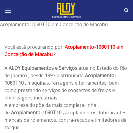
Skip
to
content
Acoplamento-1080T10 em Conceição de Macabu
Você está procurando por:
Acoplamento-1080T10
em
Conceição de Macabu
?
A
ALDY Equipamentos e Serviços
atua no Estado do Rio
de Janeiro , desde 1997 distribuindo
Acoplamento-
1080T10 ,
máquinas, ferragens e ferramentas, bem
como prestando serviços de consertos de freios e
embreagens industriais.
A empresa dispõe da mais completa linha
de
Acoplamento-1080T10 ,
acoplamentos, lubrificantes,
mancais de rolamentos, contra-recuos e limitadores de
torque.