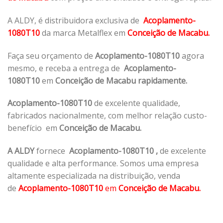
A ALDY, é distribuidora exclusiva de
Acoplamento-
1080T10
da marca Metalflex em
Conceição de Macabu.
Faça seu orçamento de
Acoplamento-1080T10
agora
mesmo, e receba a entrega de
Acoplamento-
1080T10
em
Conceição de Macabu rapidamente.
Acoplamento-1080T10
de excelente qualidade,
fabricados nacionalmente, com melhor relação custo-
benefício em
Conceição de Macabu.
A ALDY
fornece
Acoplamento-1080T10
,
de excelente
qualidade e alta performance. Somos uma empresa
altamente especializada na distribuição, venda
de
Acoplamento-1080T10
em
Conceição de Macabu.