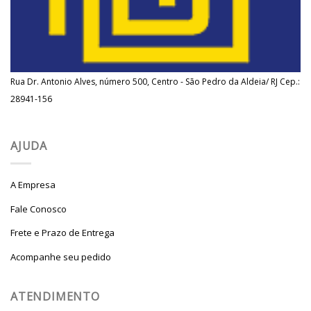
Rua Dr. Antonio Alves, número 500, Centro - São Pedro da Aldeia/ RJ Cep.:
28941-156
AJUDA
A Empresa
Fale Conosco
Frete e Prazo de Entrega
Acompanhe seu pedido
ATENDIMENTO