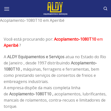
Skip
to
content
Acoplamento-1080T10 em Aperibé
Você está procurando por:
Acoplamento-1080T10
em
Aperibé
?
A
ALDY Equipamentos e Serviços
atua no Estado do Rio
de Janeiro , desde 1997 distribuindo
Acoplamento-
1080T10 ,
máquinas, ferragens e ferramentas, bem
como prestando serviços de consertos de freios e
embreagens industriais.
A empresa dispõe da mais completa linha
de
Acoplamento-1080T10 ,
acoplamentos, lubrificantes,
mancais de rolamentos, contra-recuos e limitadores de
torque.