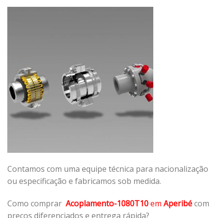
Contamos com uma equipe técnica para nacionalização
ou especificação e fabricamos sob medida.
Como comprar
Acoplamento-1080T10
em
Aperibé
com
preços diferenciados e entrega rápida?