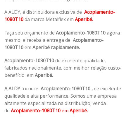
A ALDY, é distribuidora exclusiva de
Acoplamento-
1080T10
da marca Metalflex em
Aperibé.
Faça seu orçamento de
Acoplamento-1080T10
agora
mesmo, e receba a entrega de
Acoplamento-
1080T10
em
Aperibé rapidamente.
Acoplamento-1080T10
de excelente qualidade,
fabricados nacionalmente, com melhor relação custo-
benefício em
Aperibé.
A ALDY
fornece
Acoplamento-1080T10
,
de excelente
qualidade e alta performance. Somos uma empresa
altamente especializada na distribuição, venda
de
Acoplamento-1080T10
em
Aperibé.