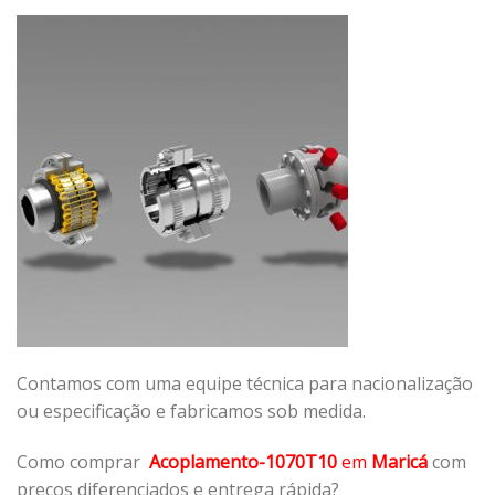
Contamos com uma equipe técnica para nacionalização
ou especificação e fabricamos sob medida.
Como comprar
Acoplamento-1070T10
em
Maricá
com
preços diferenciados e entrega rápida?