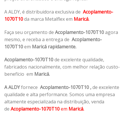
A ALDY, é distribuidora exclusiva de
Acoplamento-
1070T10
da marca Metalflex em
Maricá.
Faça seu orçamento de
Acoplamento-1070T10
agora
mesmo, e receba a entrega de
Acoplamento-
1070T10
em
Maricá rapidamente.
Acoplamento-1070T10
de excelente qualidade,
fabricados nacionalmente, com melhor relação custo-
benefício em
Maricá.
A ALDY
fornece
Acoplamento-1070T10
,
de excelente
qualidade e alta performance. Somos uma empresa
altamente especializada na distribuição, venda
de
Acoplamento-1070T10
em
Maricá.