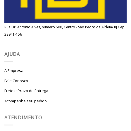
Rua Dr. Antonio Alves, número 500, Centro - São Pedro da Aldeia/ RJ Cep.:
28941-156
AJUDA
A Empresa
Fale Conosco
Frete e Prazo de Entrega
Acompanhe seu pedido
ATENDIMENTO