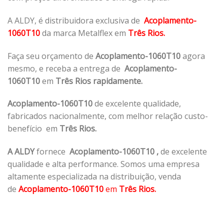
A ALDY, é distribuidora exclusiva de
Acoplamento-
1060T10
da marca Metalflex em
Três Rios.
Faça seu orçamento de
Acoplamento-1060T10
agora
mesmo, e receba a entrega de
Acoplamento-
1060T10
em
Três Rios rapidamente.
Acoplamento-1060T10
de excelente qualidade,
fabricados nacionalmente, com melhor relação custo-
benefício em
Três Rios.
A ALDY
fornece
Acoplamento-1060T10
,
de excelente
qualidade e alta performance. Somos uma empresa
altamente especializada na distribuição, venda
de
Acoplamento-1060T10
em
Três Rios.