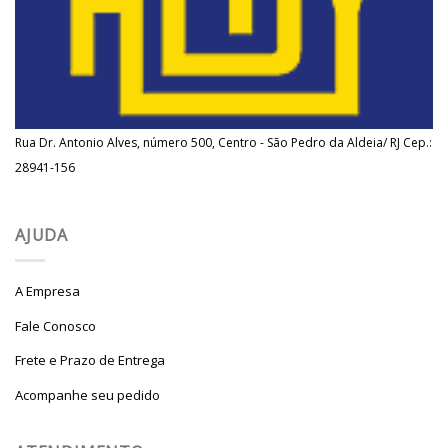
Rua Dr. Antonio Alves, número 500, Centro - São Pedro da Aldeia/ RJ Cep.:
28941-156
AJUDA
A Empresa
Fale Conosco
Frete e Prazo de Entrega
Acompanhe seu pedido