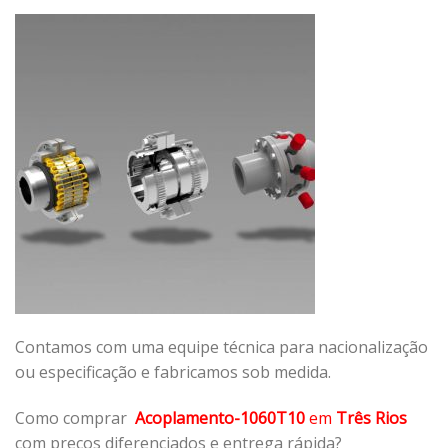
Contamos com uma equipe técnica para nacionalização
ou especificação e fabricamos sob medida.
Como comprar
Acoplamento-1060T10
em
Três Rios
com preços diferenciados e entrega rápida?