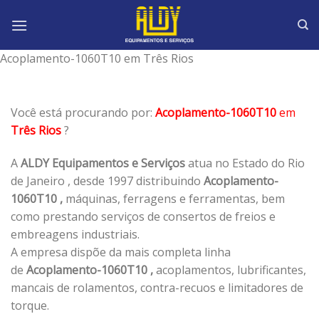
Skip
to
content
Acoplamento-1060T10 em Três Rios
Você está procurando por:
Acoplamento-1060T10
em
Três Rios
?
A
ALDY Equipamentos e Serviços
atua no Estado do Rio
de Janeiro , desde 1997 distribuindo
Acoplamento-
1060T10 ,
máquinas, ferragens e ferramentas, bem
como prestando serviços de consertos de freios e
embreagens industriais.
A empresa dispõe da mais completa linha
de
Acoplamento-1060T10 ,
acoplamentos, lubrificantes,
mancais de rolamentos, contra-recuos e limitadores de
torque.