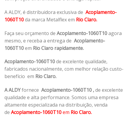
A ALDY, é distribuidora exclusiva de
Acoplamento-
1060T10
da marca Metalflex em
Rio Claro.
Faça seu orçamento de
Acoplamento-1060T10
agora
mesmo, e receba a entrega de
Acoplamento-
1060T10
em
Rio Claro rapidamente.
Acoplamento-1060T10
de excelente qualidade,
fabricados nacionalmente, com melhor relação custo-
benefício em
Rio Claro.
A ALDY
fornece
Acoplamento-1060T10
,
de excelente
qualidade e alta performance. Somos uma empresa
altamente especializada na distribuição, venda
de
Acoplamento-1060T10
em
Rio Claro.