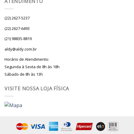
ATENDIMENTO
(22) 2627-5237
(22) 2627-6493
(21) 98835-8819
aldy@aldy.com.br
Horário de Atendimento:
Segunda à Sexta de 8h às 18h
Sábado de 8h às 13h
VISITE NOSSA LOJA FÍSICA