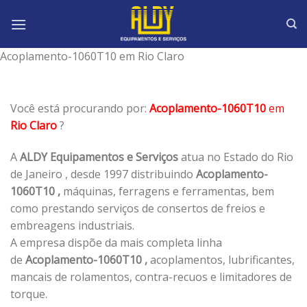
Skip
to
content
Acoplamento-1060T10 em Rio Claro
Você está procurando por:
Acoplamento-1060T10
em
Rio Claro
?
A
ALDY Equipamentos e Serviços
atua no Estado do Rio
de Janeiro , desde 1997 distribuindo
Acoplamento-
1060T10 ,
máquinas, ferragens e ferramentas, bem
como prestando serviços de consertos de freios e
embreagens industriais.
A empresa dispõe da mais completa linha
de
Acoplamento-1060T10 ,
acoplamentos, lubrificantes,
mancais de rolamentos, contra-recuos e limitadores de
torque.