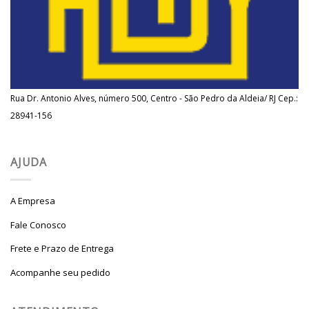
Rua Dr. Antonio Alves, número 500, Centro - São Pedro da Aldeia/ RJ Cep.:
28941-156
AJUDA
A Empresa
Fale Conosco
Frete e Prazo de Entrega
Acompanhe seu pedido