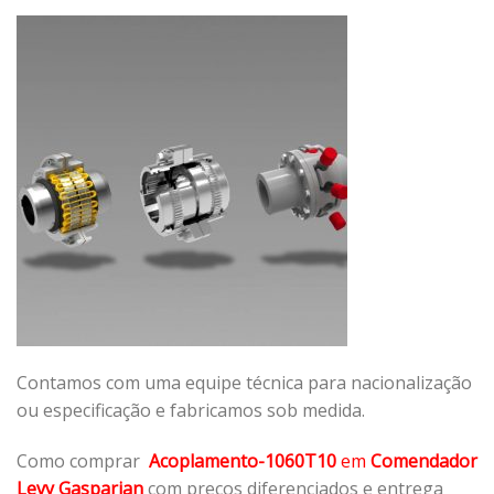
Contamos com uma equipe técnica para nacionalização
ou especificação e fabricamos sob medida.
Como comprar
Acoplamento-1060T10
em
Comendador
Levy Gasparian
com preços diferenciados e entrega