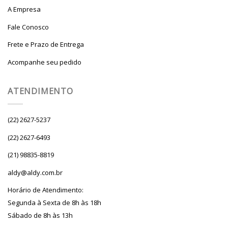
A Empresa
Fale Conosco
Frete e Prazo de Entrega
Acompanhe seu pedido
ATENDIMENTO
(22) 2627-5237
(22) 2627-6493
(21) 98835-8819
aldy@aldy.com.br
Horário de Atendimento:
Segunda à Sexta de 8h às 18h
Sábado de 8h às 13h