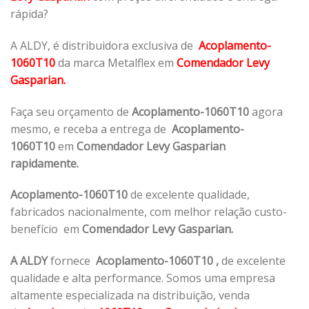
rápida?
A ALDY, é distribuidora exclusiva de
Acoplamento-
1060T10
da marca Metalflex em
Comendador Levy
Gasparian.
Faça seu orçamento de
Acoplamento-1060T10
agora
mesmo, e receba a entrega de
Acoplamento-
1060T10
em
Comendador Levy Gasparian
rapidamente.
Acoplamento-1060T10
de excelente qualidade,
fabricados nacionalmente, com melhor relação custo-
benefício em
Comendador Levy Gasparian.
A ALDY
fornece
Acoplamento-1060T10
,
de excelente
qualidade e alta performance. Somos uma empresa
altamente especializada na distribuição, venda