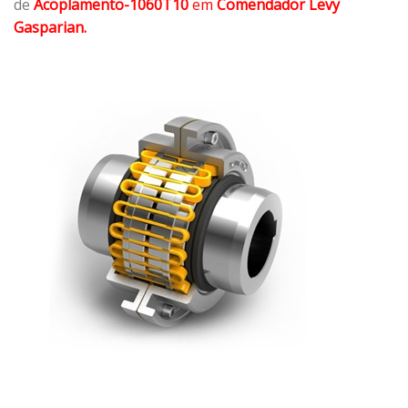
de
Acoplamento-1060T10
em
Comendador Levy
Gasparian.